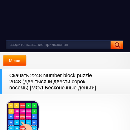
Меню
Скачать 2248 Number block puzzle
2048 (Две тысячи двести сорок
восемь) [МОД Бесконечные деньги]