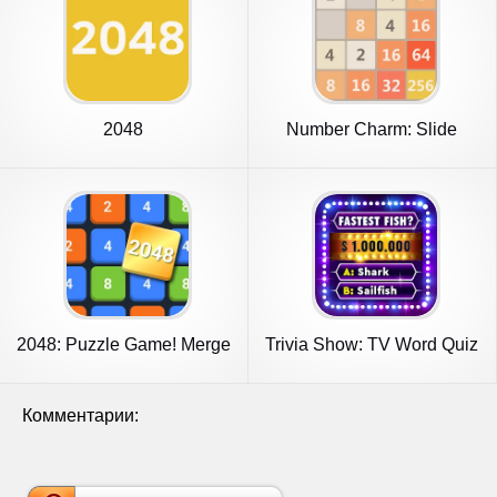
2048
Number Charm: Slide
Puzzle
2048: Puzzle Game! Merge
Trivia Show: TV Word Quiz
Block
Game
Комментарии: