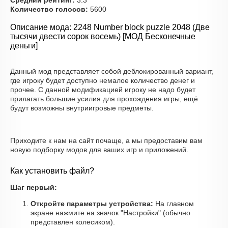
Средний рейтинг:
3.3
Количество голосов:
5600
Описание мода: 2248 Number block puzzle 2048 (Две
тысячи двести сорок восемь) [МОД Бесконечные
деньги]
Данный мод представляет собой деблокированный вариант,
где игроку будет доступно немалое количество денег и
прочее. С данной модификацией игроку не надо будет
прилагать большие усилия для прохождения игры, ещё
будут возможны внутриигровые предметы.
Приходите к нам на сайт почаще, а мы предоставим вам
новую подборку модов для ваших игр и приложений.
Как установить файл?
Шаг первый:
Откройте параметры устройства:
На главном
экране нажмите на значок "Настройки" (обычно
представлен колесиком).