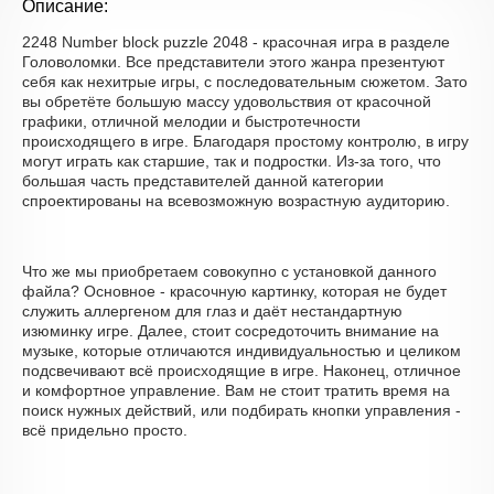
Описание:
2248 Number block puzzle 2048 - красочная игра в разделе
Головоломки. Все представители этого жанра презентуют
себя как нехитрые игры, с последовательным сюжетом. Зато
вы обретёте большую массу удовольствия от красочной
графики, отличной мелодии и быстротечности
происходящего в игре. Благодаря простому контролю, в игру
могут играть как старшие, так и подростки. Из-за того, что
большая часть представителей данной категории
спроектированы на всевозможную возрастную аудиторию.
Что же мы приобретаем совокупно с установкой данного
файла? Основное - красочную картинку, которая не будет
служить аллергеном для глаз и даёт нестандартную
изюминку игре. Далее, стоит сосредоточить внимание на
музыке, которые отличаются индивидуальностью и целиком
подсвечивают всё происходящие в игре. Наконец, отличное
и комфортное управление. Вам не стоит тратить время на
поиск нужных действий, или подбирать кнопки управления -
всё придельно просто.