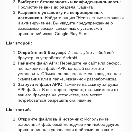
Выберите безопасность и конфиденциальность:
Пролистайте вниз до раздела "Защита".
Разрешите установку из непроверенных
источников:
Найдите опцию "Неизвестные источники"
и активируйте её. Вы увидите предупреждение о
возможных рисках, связанных с установкой
приложений извне Google Play Store.
Шаг второй:
Откройте веб-браузер:
Используйте любой веб-
браузер на устройстве Android.
Найдите файл APK:
Перейдите на сайт или ресурс,
где находится файл APK, который вы хотите
установить. Обычно он располагается в разделе для
скачивания или в папке, указанной разработчиком.
Загрузите файл APK:
Нажмите на ссылку загрузки
APK файла. В некоторых случаях, в зависимости от
вашего браузера на устройстве, вам может
потребоваться разрешить скачивание.
Шаг третий:
Откройте файловый источник:
Используйте
встроенный файловый менеджер или любое другое
приложение для управления файлами на вашем