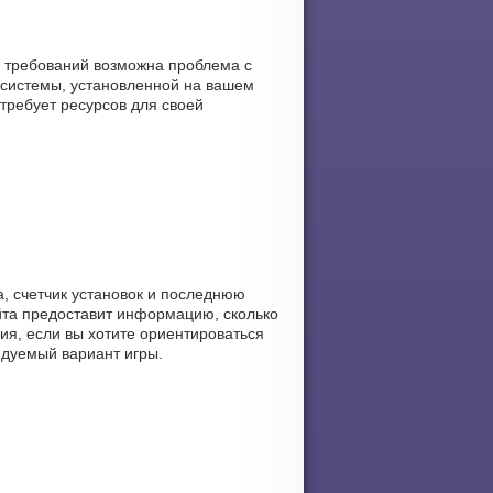
ых требований возможна проблема с
 системы, установленной на вашем
отребует ресурсов для своей
а, счетчик установок и последнюю
айта предоставит информацию, сколько
ия, если вы хотите ориентироваться
ендуемый вариант игры.