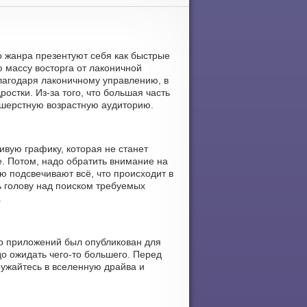
о жанра презентуют себя как быстрые
 массу восторга от лаконичной
Благодаря лаконичному управлению, в
остки. Из-за того, что большая часть
ошерстную возрастную аудиторию.
ивую графику, которая не станет
. Потом, надо обратить внимание на
ю подсвечивают всё, что происходит в
ь голову над поиском требуемых
.
нр приложений был опубликован для
до ожидать чего-то большего. Перед
ружайтесь в вселенную драйва и