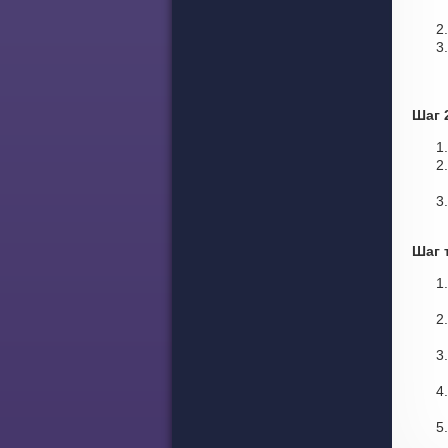
Шаг 
Шаг 