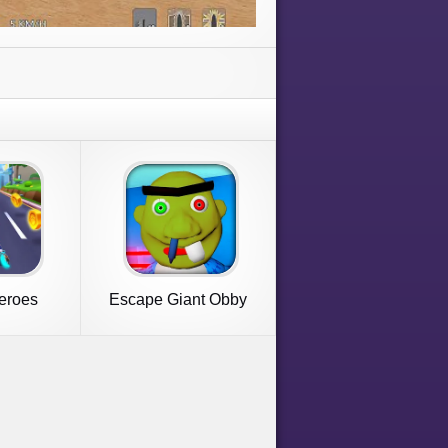
eroes
Escape Giant Obby