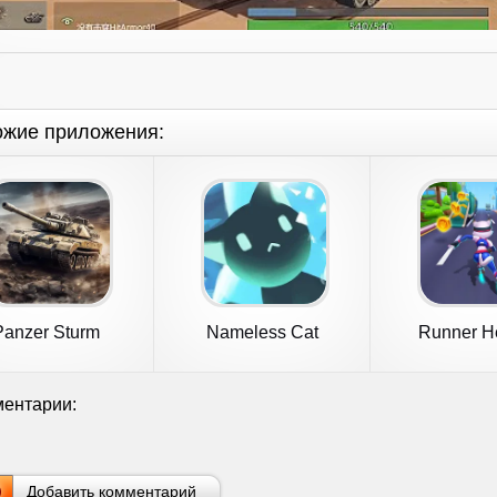
ожие приложения:
Panzer Sturm
Nameless Cat
Runner H
ентарии:
Добавить комментарий