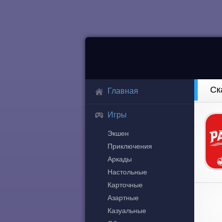
Ск
Главная
Игры
Экшен
Приключения
Аркады
Настольные
Карточные
Азартные
Казуальные