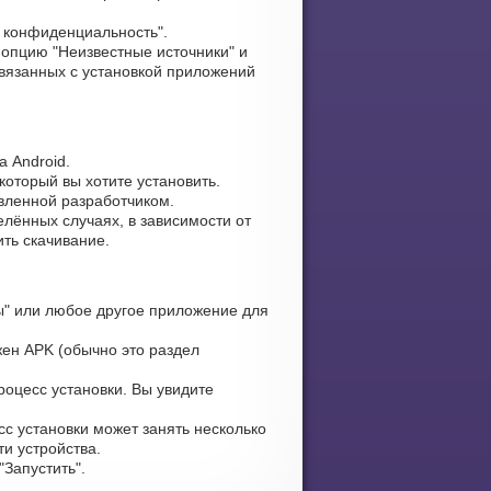
и конфиденциальность".
опцию "Неизвестные источники" и
связанных с установкой приложений
 Android.
который вы хотите установить.
авленной разработчиком.
лённых случаях, в зависимости от
ть скачивание.
" или любое другое приложение для
жен APK (обычно это раздел
оцесс установки. Вы увидите
сс установки может занять несколько
и устройства.
Запустить".