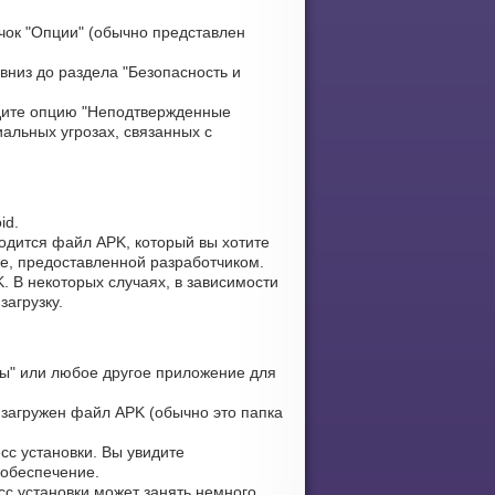
чок "Опции" (обычно представлен
вниз до раздела "Безопасность и
ите опцию "Неподтвержденные
альных угрозах, связанных с
id.
ходится файл APK, который вы хотите
ке, предоставленной разработчиком.
. В некоторых случаях, в зависимости
загрузку.
ы" или любое другое приложение для
 загружен файл APK (обычно это папка
сс установки. Вы увидите
 обеспечение.
сс установки может занять немного