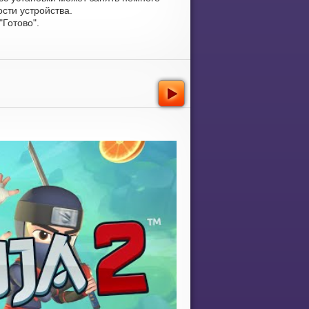
сти устройства.
Готово".