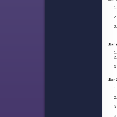
Шаг 
Шаг 