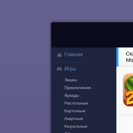
Ск
Главная
Mo
Игры
Экшен
Приключения
Аркады
Настольные
Карточные
Азартные
Казуальные