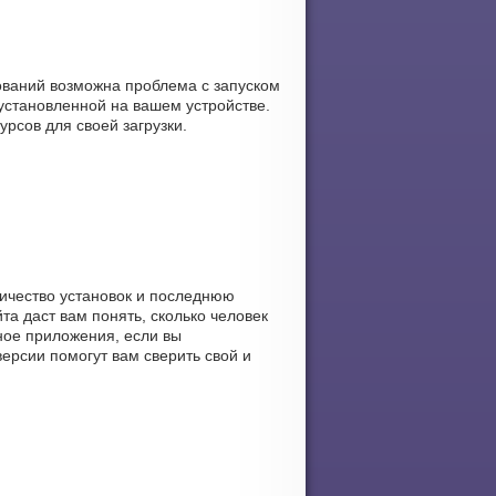
ований возможна проблема с запуском
становленной на вашем устройстве.
урсов для своей загрузки.
оличество установок и последнюю
та даст вам понять, сколько человек
нное приложения, если вы
ерсии помогут вам сверить свой и