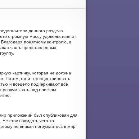
 представители данного раздела
ёте огромную массу удовольствия от
. Благодаря понятному контролю, в
льшая часть представленных
группу.
яркую картинку, которая не должна
е. Потом, стоит сконцентрировать
тью и всецело подчеркивают всё
ит раздумывать над поиском
ятно.
жанр приложений был опубликован для
. Не стоит ожидать чего-то
этому не вникая погружайтесь в мир