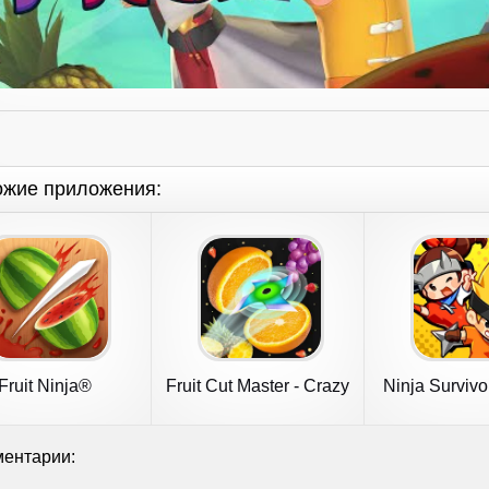
ожие приложения:
Fruit Ninja®
Fruit Cut Master - Crazy
Ninja Survivo
Slash
ентарии: