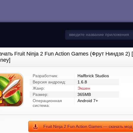
ачать Fruit Ninja 2 Fun Action Games (Фрут Ниндзя 2)
ney]
Разработчик:
Halfbrick Studios
Версия андроид:
1.6.8
Жанр:
Экшен
Размер:
365MB
Операционная
Android 7+
система:
Fruit Ninja 2 Fun Action Games — скачать мо