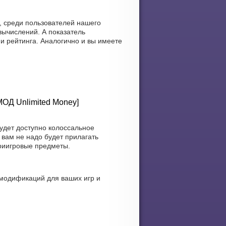
, среди пользователей нашего
вычислений. А показатель
и рейтинга. Аналогично и вы имеете
[МОД Unlimited Money]
удет доступно колоссальное
вам не надо будет прилагать
риигровые предметы.
модификаций для ваших игр и