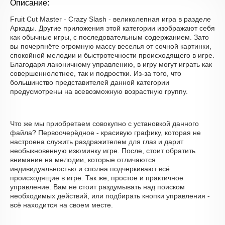
Описание:
Fruit Cut Master - Crazy Slash - великолепная игра в разделе
Аркады. Другие приложения этой категории изображают себя
как обычные игры, с последовательным содержанием. Зато
вы почерпнёте огромную массу веселья от сочной картинки,
спокойной мелодии и быстротечности происходящего в игре.
Благодаря лаконичному управлению, в игру могут играть как
совершеннолетнее, так и подростки. Из-за того, что
большинство представителей данной категории
предусмотрены на всевозможную возрастную группу.
Что же мы приобретаем совокупно с установкой данного
файла? Первоочерёдное - красивую графику, которая не
настроена служить раздражителем для глаз и дарит
необыкновенную изюминку игре. После, стоит обратить
внимание на мелодии, которые отличаются
индивидуальностью и сполна подчеркивают всё
происходящие в игре. Так же, простое и практичное
управление. Вам не стоит раздумывать над поиском
необходимых действий, или подбирать кнопки управления -
всё находится на своем месте.