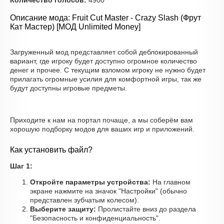
Количество голосов:
4900
Описание мода: Fruit Cut Master - Crazy Slash (Фрут
Кат Мастер) [МОД Unlimited Money]
Загруженный мод представляет собой деблокированный
вариант, где игроку будет доступно огромное количество
денег и прочее. С текущим взломом игроку не нужно будет
прилагать огромные усилия для комфортной игры, так же
будут доступны игровые предметы.
Приходите к нам на портал почаще, а мы соберём вам
хорошую подборку модов для ваших игр и приложений.
Как установить файл?
Шаг 1:
Откройте параметры устройства:
На главном
экране нажмите на значок "Настройки" (обычно
представлен зубчатым колесом).
Выберите защиту:
Пролистайте вниз до раздела
"Безопасность и конфиденциальность".