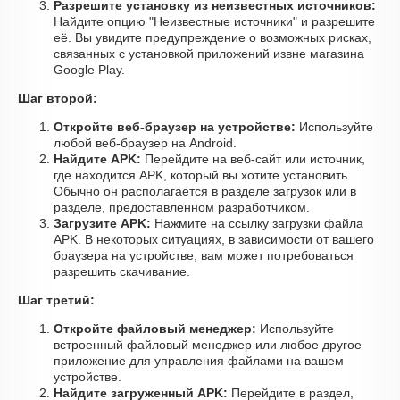
Разрешите установку из неизвестных источников:
Найдите опцию "Неизвестные источники" и разрешите
её. Вы увидите предупреждение о возможных рисках,
связанных с установкой приложений извне магазина
Google Play.
Шаг второй:
Откройте веб-браузер на устройстве:
Используйте
любой веб-браузер на Android.
Найдите APK:
Перейдите на веб-сайт или источник,
где находится APK, который вы хотите установить.
Обычно он располагается в разделе загрузок или в
разделе, предоставленном разработчиком.
Загрузите APK:
Нажмите на ссылку загрузки файла
APK. В некоторых ситуациях, в зависимости от вашего
браузера на устройстве, вам может потребоваться
разрешить скачивание.
Шаг третий:
Откройте файловый менеджер:
Используйте
встроенный файловый менеджер или любое другое
приложение для управления файлами на вашем
устройстве.
Найдите загруженный APK:
Перейдите в раздел,