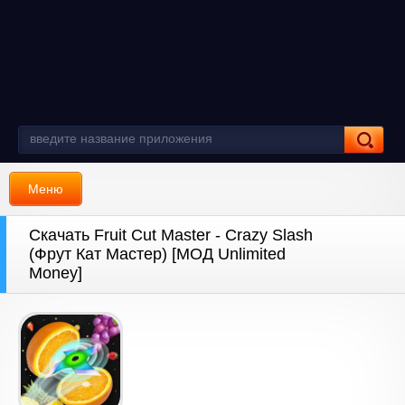
Меню
Скачать Fruit Cut Master - Crazy Slash
(Фрут Кат Мастер) [МОД Unlimited
Money]