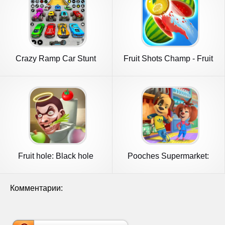
Crazy Ramp Car Stunt
Fruit Shots Champ - Fruit
Master 3D
Land
Fruit hole: Black hole
Pooches Supermarket:
Shopping
Комментарии: