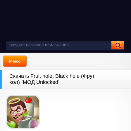
Меню
Скачать Fruit hole: Black hole (Фрут
хол) [МОД Unlocked]