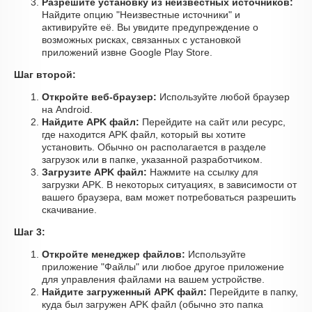
Разрешите установку из неизвестных источников:
Найдите опцию "Неизвестные источники" и
активируйте её. Вы увидите предупреждение о
возможных рисках, связанных с установкой
приложений извне Google Play Store.
Шаг второй:
Откройте веб-браузер:
Используйте любой браузер
на Android.
Найдите APK файл:
Перейдите на сайт или ресурс,
где находится APK файл, который вы хотите
установить. Обычно он располагается в разделе
загрузок или в папке, указанной разработчиком.
Загрузите APK файл:
Нажмите на ссылку для
загрузки APK. В некоторых ситуациях, в зависимости от
вашего браузера, вам может потребоваться разрешить
скачивание.
Шаг 3:
Откройте менеджер файлов:
Используйте
приложение "Файлы" или любое другое приложение
для управления файлами на вашем устройстве.
Найдите загруженный APK файл:
Перейдите в папку,
куда был загружен APK файл (обычно это папка