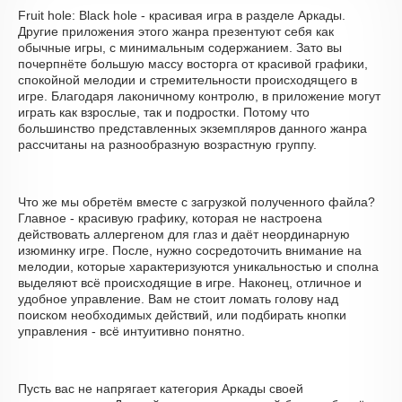
Fruit hole: Black hole - красивая игра в разделе Аркады.
Другие приложения этого жанра презентуют себя как
обычные игры, с минимальным содержанием. Зато вы
почерпнёте большую массу восторга от красивой графики,
спокойной мелодии и стремительности происходящего в
игре. Благодаря лаконичному контролю, в приложение могут
играть как взрослые, так и подростки. Потому что
большинство представленных экземпляров данного жанра
рассчитаны на разнообразную возрастную группу.
Что же мы обретём вместе с загрузкой полученного файла?
Главное - красивую графику, которая не настроена
действовать аллергеном для глаз и даёт неординарную
изюминку игре. После, нужно сосредоточить внимание на
мелодии, которые характеризуются уникальностью и сполна
выделяют всё происходящие в игре. Наконец, отличное и
удобное управление. Вам не стоит ломать голову над
поиском необходимых действий, или подбирать кнопки
управления - всё интуитивно понятно.
Пусть вас не напрягает категория Аркады своей