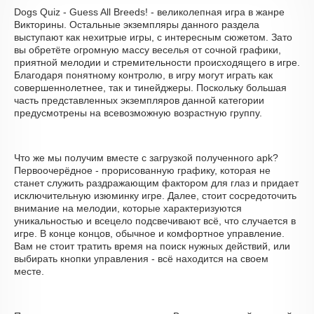
Dogs Quiz - Guess All Breeds! - великолепная игра в жанре
Викторины. Остальные экземпляры данного раздела
выступают как нехитрые игры, с интересным сюжетом. Зато
вы обретёте огромную массу веселья от сочной графики,
приятной мелодии и стремительности происходящего в игре.
Благодаря понятному контролю, в игру могут играть как
совершеннолетнее, так и тинейджеры. Поскольку большая
часть представленных экземпляров данной категории
предусмотрены на всевозможную возрастную группу.
Что же мы получим вместе с загрузкой полученного apk?
Первоочерёдное - прорисованную графику, которая не
станет служить раздражающим фактором для глаз и придает
исключительную изюминку игре. Далее, стоит сосредоточить
внимание на мелодии, которые характеризуются
уникальностью и всецело подсвечивают всё, что случается в
игре. В конце концов, обычное и комфортное управление.
Вам не стоит тратить время на поиск нужных действий, или
выбирать кнопки управления - всё находится на своем
месте.