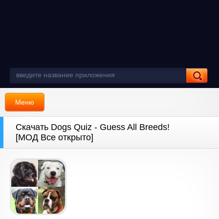
Меню
Скачать Dogs Quiz - Guess All Breeds!
[МОД Все открыто]