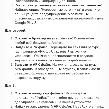
"Безопасность и конфиденциальность".
Разрешите установку из неизвестных источников:
Найдите опцию "Неизвестные источники" и включите
её. Вы увидите предупреждение о возможных
опасностях, связанных с установкой приложений извне
Google Play Store.
Шаг второй:
Откройте браузер на устройстве:
Используйте
любой веб-браузер на Android.
Найдите APK файл:
Перейдите на сайт или ресурс,
где находится APK файл, который вы хотите
установить. Обычно он располагается в разделе
загрузок или в папке, указанной разработчиком.
Загрузите APK файл:
Нажмите на ссылку загрузки
APK файла. В определённых случаях, в зависимости
от вашего браузера, вам может потребоваться
разрешить загрузку.
Шаг 3:
Откройте менеджер файлов:
Используйте
приложение "Файлы" или любое другое приложение
для управления файлами на вашем устройстве.
Найдите загруженный APK файл:
Перейдите в папку,