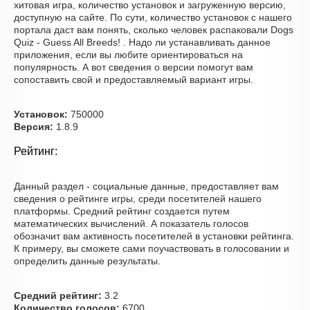
хитовая игра, количество установок и загруженную версию,
доступную на сайте. По сути, количество установок с нашего
портала даст вам понять, сколько человек распаковали Dogs
Quiz - Guess All Breeds! . Надо ли устанавливать данное
приложения, если вы любите ориентироваться на
популярность. А вот сведения о версии помогут вам
сопоставить свой и предоставляемый вариант игры.
Установок:
750000
Версия:
1.8.9
Рейтинг:
Данный раздел - социальные данные, предоставляет вам
сведения о рейтинге игры, среди посетителей нашего
платформы. Средний рейтинг создается путем
математических вычислений. А показатель голосов
обозначит вам активность посетителей в установки рейтинга.
К примеру, вы сможете сами поучаствовать в голосовании и
определить данные результаты.
Средний рейтинг:
3.2
Количество голосов:
6700