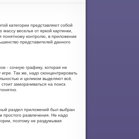
 этой категории представляют собой
 массу веселья от яркой картинки,
я понятному контролю, в приложение
льшинство представителей данного
е - сочную графику, которая не
игре. Так же, надо сконцентрировать
льностью и целиком выделяют всё,
е стоит заморачиваться на поиск
понятно.
нный раздел приложений был выбран
и простого развлечения. Не надо
гории, поэтому не раздумывая