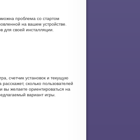
озможна проблема со стартом
овленной на вашем устройстве.
ов для своей инсталляции.
ра, счетчик установок и текущую
а расскажет, сколько пользователей
сли вы желаете ориентироваться на
предлагаемый вариант игры.