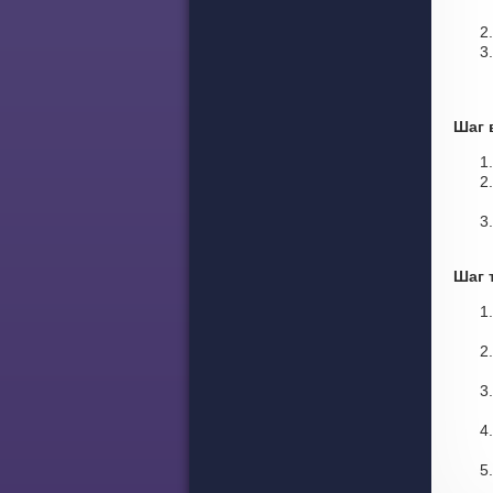
Шаг 
Шаг 