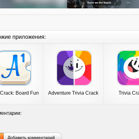
ожие приложения:
Crack: Board Fun
Adventure Trivia Crack
Trivia Cr
Game
ентарии:
Добавить комментарий