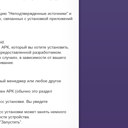
.
цию "Неподтвержденные источники" и
, связанных с установкой приложений
id.
 APK, который вы хотите установить.
 предоставленной разработчиком.
 случаях, в зависимости от вашего
ивание.
ый менеджер или любое другое
жен APK (обычно это раздел
сс установки. Вы увидите
сс установки может занять немного
сти устройства.
Запустить".