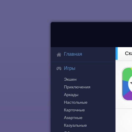
Ск
Главная
Игры
Экшен
Приключения
Аркады
Настольные
Карточные
Азартные
Казуальные