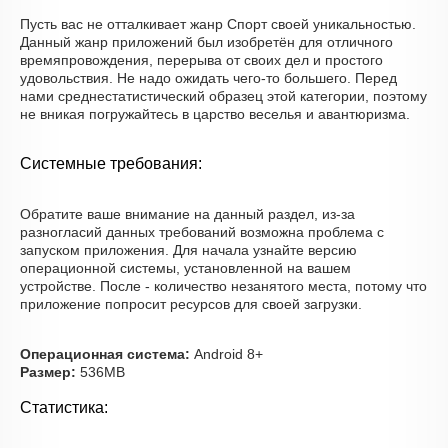
Пусть вас не отталкивает жанр Спорт своей уникальностью.
Данный жанр приложений был изобретён для отличного
времяпровождения, перерыва от своих дел и простого
удовольствия. Не надо ожидать чего-то большего. Перед
нами среднестатистический образец этой категории, поэтому
не вникая погружайтесь в царство веселья и авантюризма.
Системные требования:
Обратите ваше внимание на данный раздел, из-за
разногласий данных требований возможна проблема с
запуском приложения. Для начала узнайте версию
операционной системы, установленной на вашем
устройстве. После - количество незанятого места, потому что
приложение попросит ресурсов для своей загрузки.
Операционная система:
Android 8+
Размер:
536MB
Статистика: