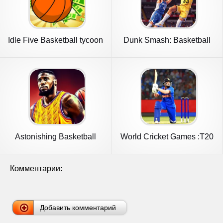
Idle Five Basketball tycoon
Dunk Smash: Basketball
Games
Astonishing Basketball
World Cricket Games :T20
Manager
Cup
Комментарии:
Добавить комментарий