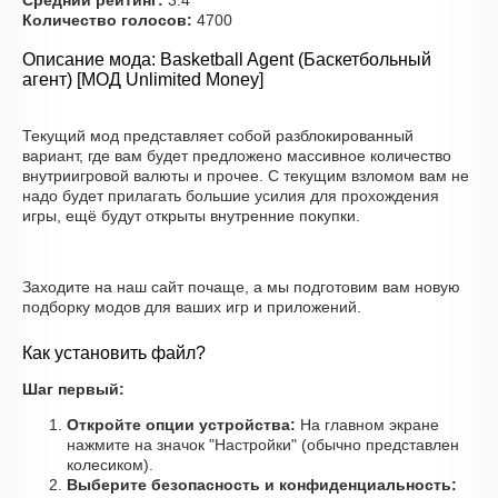
Средний рейтинг:
3.4
Количество голосов:
4700
Описание мода: Basketball Agent (Баскетбольный
агент) [МОД Unlimited Money]
Текущий мод представляет собой разблокированный
вариант, где вам будет предложено массивное количество
внутриигровой валюты и прочее. С текущим взломом вам не
надо будет прилагать большие усилия для прохождения
игры, ещё будут открыты внутренние покупки.
Заходите на наш сайт почаще, а мы подготовим вам новую
подборку модов для ваших игр и приложений.
Как установить файл?
Шаг первый:
Откройте опции устройства:
На главном экране
нажмите на значок "Настройки" (обычно представлен
колесиком).
Выберите безопасность и конфиденциальность: