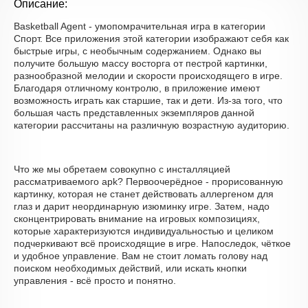
Описание:
Basketball Agent - умопомрачительная игра в категории
Спорт. Все приложения этой категории изображают себя как
быстрые игры, с необычным содержанием. Однако вы
получите большую массу восторга от пестрой картинки,
разнообразной мелодии и скорости происходящего в игре.
Благодаря отличному контролю, в приложение имеют
возможность играть как старшие, так и дети. Из-за того, что
большая часть представленных экземпляров данной
категории рассчитаны на различную возрастную аудиторию.
Что же мы обретаем совокупно с инсталляцией
рассматриваемого apk? Первоочерёдное - прорисованную
картинку, которая не станет действовать аллергеном для
глаз и дарит неординарную изюминку игре. Затем, надо
сконцентрировать внимание на игровых композициях,
которые характеризуются индивидуальностью и целиком
подчеркивают всё происходящие в игре. Напоследок, чёткое
и удобное управление. Вам не стоит ломать голову над
поиском необходимых действий, или искать кнопки
управления - всё просто и понятно.