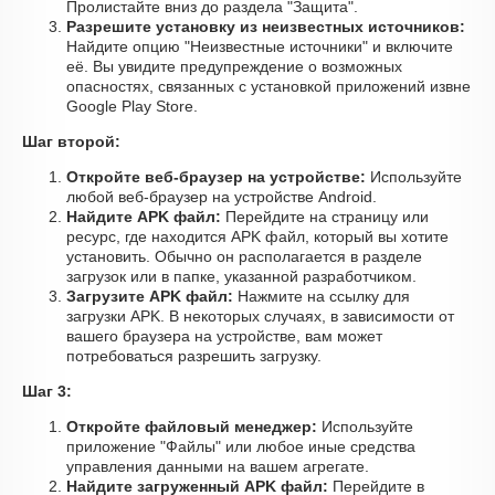
Пролистайте вниз до раздела "Защита".
Разрешите установку из неизвестных источников:
Найдите опцию "Неизвестные источники" и включите
её. Вы увидите предупреждение о возможных
опасностях, связанных с установкой приложений извне
Google Play Store.
Шаг второй:
Откройте веб-браузер на устройстве:
Используйте
любой веб-браузер на устройстве Android.
Найдите APK файл:
Перейдите на страницу или
ресурс, где находится APK файл, который вы хотите
установить. Обычно он располагается в разделе
загрузок или в папке, указанной разработчиком.
Загрузите APK файл:
Нажмите на ссылку для
загрузки APK. В некоторых случаях, в зависимости от
вашего браузера на устройстве, вам может
потребоваться разрешить загрузку.
Шаг 3:
Откройте файловый менеджер:
Используйте
приложение "Файлы" или любое иные средства
управления данными на вашем агрегате.
Найдите загруженный APK файл:
Перейдите в