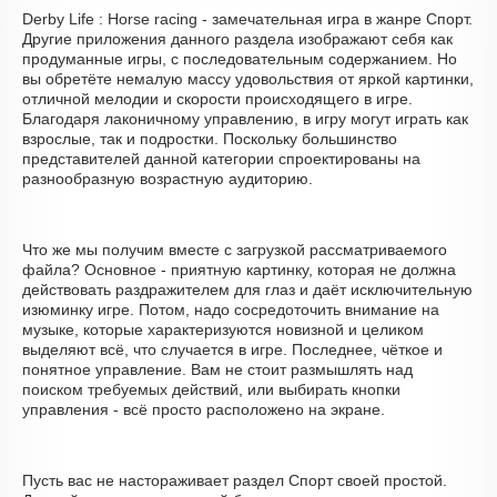
Derby Life : Horse racing - замечательная игра в жанре Спорт.
Другие приложения данного раздела изображают себя как
продуманные игры, с последовательным содержанием. Но
вы обретёте немалую массу удовольствия от яркой картинки,
отличной мелодии и скорости происходящего в игре.
Благодаря лаконичному управлению, в игру могут играть как
взрослые, так и подростки. Поскольку большинство
представителей данной категории спроектированы на
разнообразную возрастную аудиторию.
Что же мы получим вместе с загрузкой рассматриваемого
файла? Основное - приятную картинку, которая не должна
действовать раздражителем для глаз и даёт исключительную
изюминку игре. Потом, надо сосредоточить внимание на
музыке, которые характеризуются новизной и целиком
выделяют всё, что случается в игре. Последнее, чёткое и
понятное управление. Вам не стоит размышлять над
поиском требуемых действий, или выбирать кнопки
управления - всё просто расположено на экране.
Пусть вас не настораживает раздел Спорт своей простой.