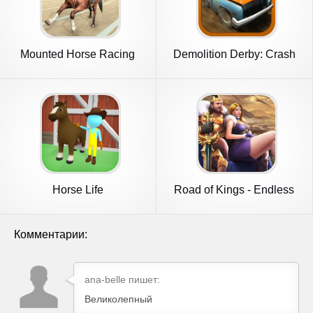
Mounted Horse Racing
Demolition Derby: Crash
Games
Racing
Horse Life
Road of Kings - Endless
Glory
Комментарии:
ana-belle пишет:
Великолепный