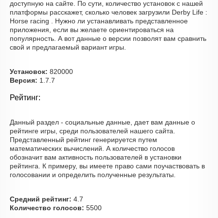
доступную на сайте. По сути, количество установок с нашей
платформы расскажет, сколько человек загрузили Derby Life :
Horse racing . Нужно ли устанавливать представленное
приложения, если вы желаете ориентироваться на
популярность. А вот данные о версии позволят вам сравнить
свой и предлагаемый вариант игры.
Установок:
820000
Версия:
1.7.7
Рейтинг:
Данный раздел - социальные данные, дает вам данные о
рейтинге игры, среди пользователей нашего сайта.
Представленный рейтинг генерируется путем
математических вычислений. А количество голосов
обозначит вам активность пользователей в установки
рейтинга. К примеру, вы имеете право сами поучаствовать в
голосовании и определить полученные результаты.
Средний рейтинг:
4.7
Количество голосов:
5500