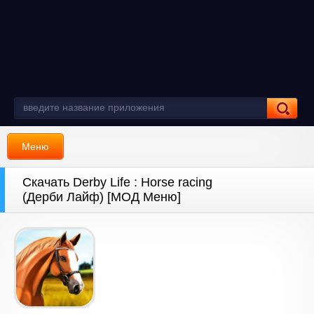
Меню
Скачать Derby Life : Horse racing
(Дерби Лайф) [МОД Меню]