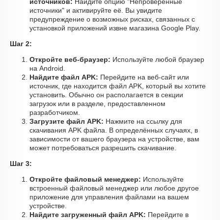
источников:
Найдите опцию "Непроверенные
источники" и активируйте её. Вы увидите
предупреждение о возможных рисках, связанных с
установкой приложений извне магазина Google Play.
Шаг 2:
Откройте веб-браузер:
Используйте любой браузер
на Android.
Найдите файл APK:
Перейдите на веб-сайт или
источник, где находится файл APK, который вы хотите
установить. Обычно он располагается в секции
загрузок или в разделе, предоставленном
разработчиком.
Загрузите файл APK:
Нажмите на ссылку для
скачивания APK файла. В определённых случаях, в
зависимости от вашего браузера на устройстве, вам
может потребоваться разрешить скачивание.
Шаг 3:
Откройте файловый менеджер:
Используйте
встроенный файловый менеджер или любое другое
приложение для управления файлами на вашем
устройстве.
Найдите загруженный файл APK:
Перейдите в