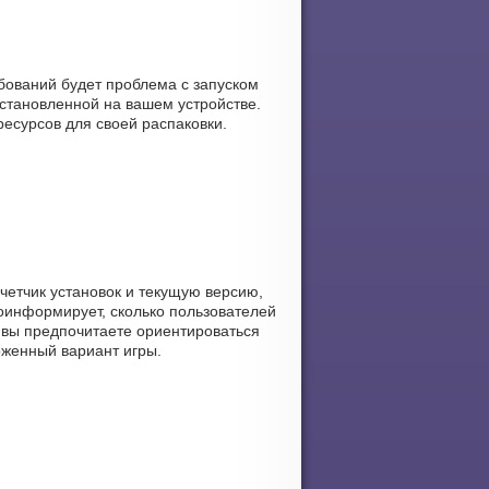
бований будет проблема с запуском
становленной на вашем устройстве.
ресурсов для своей распаковки.
счетчик установок и текущую версию,
роинформирует, сколько пользователей
и вы предпочитаете ориентироваться
ложенный вариант игры.