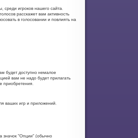
, среди игроков нашего сайта.
голосов расскажет вам активность
осовать в голосовании и повлиять на
ам будет доступно немалое
цией вам не надо будет прилагать
ые приобретения.
ля ваших игр и приложений.
а значок "Опции" (обычно