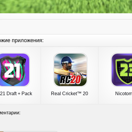
ожие приложения:
21 Draft + Pack
Real Cricket™ 20
Nicotom
Opener
ентарии: