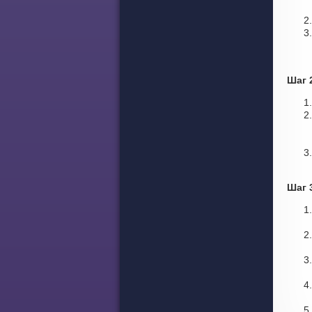
Шаг 
Шаг 