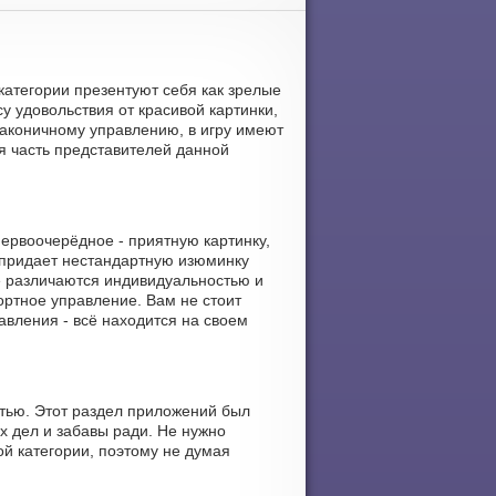
категории презентуют себя как зрелые
 удовольствия от красивой картинки,
лаконичному управлению, в игру имеют
ая часть представителей данной
ервоочерёдное - приятную картинку,
 придает нестандартную изюминку
е различаются индивидуальностью и
фортное управление. Вам не стоит
авления - всё находится на своем
стью. Этот раздел приложений был
х дел и забавы ради. Не нужно
й категории, поэтому не думая