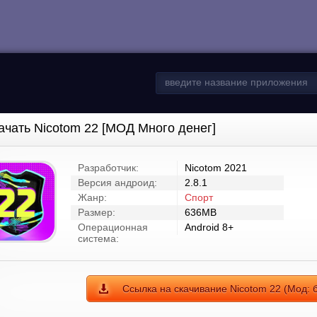
ачать Nicotom 22 [МОД Много денег]
Разработчик:
Nicotom 2021
Версия андроид:
2.8.1
Жанр:
Спорт
Размер:
636MB
Операционная
Android 8+
система:
Ссылка на скачивание Nicotom 22 (Мод: 