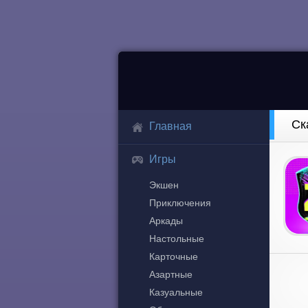
Ск
Главная
Игры
Экшен
Приключения
Аркады
Настольные
Карточные
Азартные
Казуальные