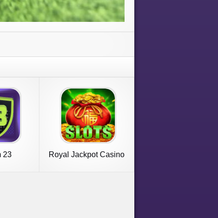
 23
Royal Jackpot Casino
Machines