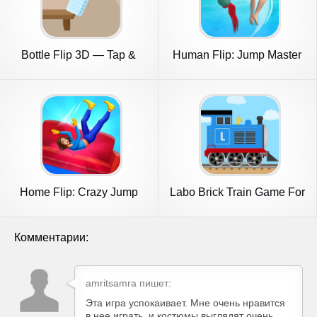
Bottle Flip 3D — Tap &
Human Flip: Jump Master
Jump
Game
Home Flip: Crazy Jump
Labo Brick Train Game For
Master
Kids
Комментарии:
amritsamra пишет:
Эта игра успокаивает. Мне очень нравится
в нее играть, и костюмы выглядят очень