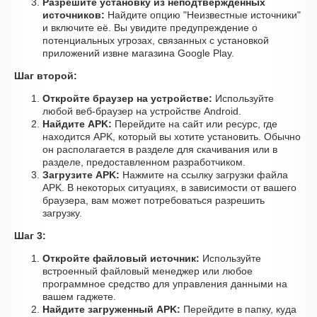
Разрешите установку из неподтвержденных
источников:
Найдите опцию "Неизвестные источники"
и включите её. Вы увидите предупреждение о
потенциальных угрозах, связанных с установкой
приложений извне магазина Google Play.
Шаг второй:
Откройте браузер на устройстве:
Используйте
любой веб-браузер на устройстве Android.
Найдите APK:
Перейдите на сайт или ресурс, где
находится APK, который вы хотите установить. Обычно
он располагается в разделе для скачивания или в
разделе, предоставленном разработчиком.
Загрузите APK:
Нажмите на ссылку загрузки файла
APK. В некоторых ситуациях, в зависимости от вашего
браузера, вам может потребоваться разрешить
загрузку.
Шаг 3:
Откройте файловый источник:
Используйте
встроенный файловый менеджер или любое
программное средство для управления данными на
вашем гаджете.
Найдите загруженный APK:
Перейдите в папку, куда