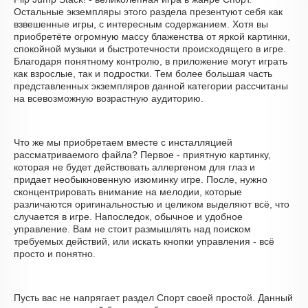
Остальные экземпляры этого раздела презентуют себя как
взвешенные игры, с интересным содержанием. Хотя вы
приобретёте огромную массу блаженства от яркой картинки,
спокойной музыки и быстротечности происходящего в игре.
Благодаря понятному контролю, в приложение могут играть
как взрослые, так и подростки. Тем более большая часть
представленных экземпляров данной категории рассчитаны
на всевозможную возрастную аудиторию.
Что же мы приобретаем вместе с инсталляцией
рассматриваемого файла? Первое - приятную картинку,
которая не будет действовать аллергеном для глаз и
придает необыкновенную изюминку игре. После, нужно
сконцентрировать внимание на мелодии, которые
различаются оригинальностью и целиком выделяют всё, что
случается в игре. Напоследок, обычное и удобное
управление. Вам не стоит размышлять над поиском
требуемых действий, или искать кнопки управления - всё
просто и понятно.
Пусть вас не напрягает раздел Спорт своей простой. Данный