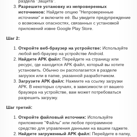
раздела "Защита".
Разрешите установку из непроверенных
источников:
Найдите опцию "Непроверенные
источники" и включите её. Вы увидите предупреждение
о возможных опасностях, связанных с установкой
приложений извне Google Play Store.
Шаг 2:
Откройте веб-браузер на устройстве:
Используйте
любой веб-браузер на устройстве Android.
Найдите APK файл:
Перейдите на страницу или
ресурс, где находится APK файл, который вы хотите
установить. Обычно он располагается в разделе
загрузок или в папке, указанной разработчиком.
Загрузите APK файл:
Нажмите на ссылку загрузки
APK. В некоторых случаях, в зависимости от вашего
браузера на устройстве, вам может потребоваться
разрешить загрузку.
Шаг третий:
Откройте файловый источник:
Используйте
приложение "Файлы" или любое программное
средство для управления данными на вашем гаджете.
Найдите загруженный APK файл:
Перейдите в папку,