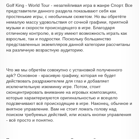
Golf King - World Tour - незатейливая игра в жанре Спорт. Все
представители данного раздела показывают себя как
простенькие игры, с необычным сюжетом. Но вы обретёте
немалую массу удовольствия от сочной графики, приятной
музыки и скорости происходящего в игре. Благодаря
отличному контролю, в игру имеют возможность играть как
взрослые, так и подростки. Поскольку большинство
представленных экземпляров данной категории рассчитаны
на различную возрастную аудиторию.
Что же мы обретём совокупно с установкой полученного
apk? Основное - красивую графику, которая не будет
действовать раздражителем для глаз и добавляет
исключительную изюминку игре. Потом, стоит
сконцентрировать внимание на игровых композициях,
которые характеризуются оригинальностью и всецело
подсвечивают всё происходящие в игре. Наконец, обычное и
внятное управление. Вам не стоит ломать голову над
поиском требуемых действий, или искать кнопки управления
- всё просто и понятно.