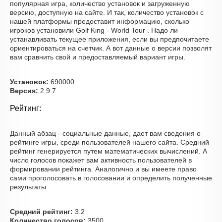
популярная игра, количество установок и загруженную
версию, доступную на сайте. И так, количество установок с
нашей платформы предоставит информацию, сколько
игроков установили Golf King - World Tour . Надо ли
устанавливать текущее приложения, если вы предпочитаете
ориентироваться на счетчик. А вот данные о версии позволят
вам сравнить свой и предоставляемый вариант игры.
Установок:
690000
Версия:
2.9.7
Рейтинг:
Данный абзац - социальные данные, дает вам сведения о
рейтинге игры, среди пользователей нашего сайта. Средний
рейтинг генерируется путем математических вычислений. А
число голосов покажет вам активность пользователей в
формировании рейтинга. Аналогично и вы имеете право
сами проголосовать в голосовании и определить полученные
результаты.
Средний рейтинг:
3.2
Количество голосов:
3500