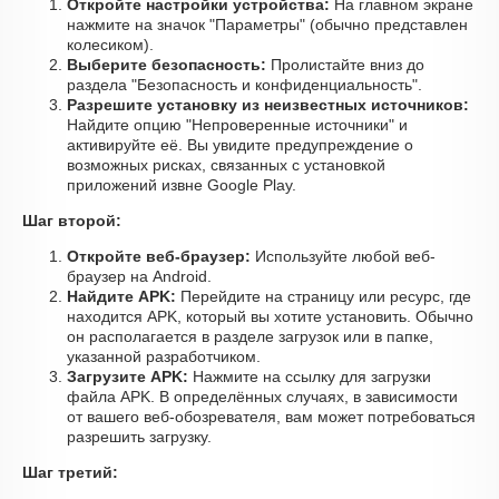
Откройте настройки устройства:
На главном экране
нажмите на значок "Параметры" (обычно представлен
колесиком).
Выберите безопасность:
Пролистайте вниз до
раздела "Безопасность и конфиденциальность".
Разрешите установку из неизвестных источников:
Найдите опцию "Непроверенные источники" и
активируйте её. Вы увидите предупреждение о
возможных рисках, связанных с установкой
приложений извне Google Play.
Шаг второй:
Откройте веб-браузер:
Используйте любой веб-
браузер на Android.
Найдите APK:
Перейдите на страницу или ресурс, где
находится APK, который вы хотите установить. Обычно
он располагается в разделе загрузок или в папке,
указанной разработчиком.
Загрузите APK:
Нажмите на ссылку для загрузки
файла APK. В определённых случаях, в зависимости
от вашего веб-обозревателя, вам может потребоваться
разрешить загрузку.
Шаг третий: