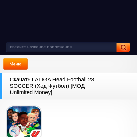
Меню
Скачать LALIGA Head Football 23
SOCCER (Хед Футбол) [МОД
Unlimited Money]