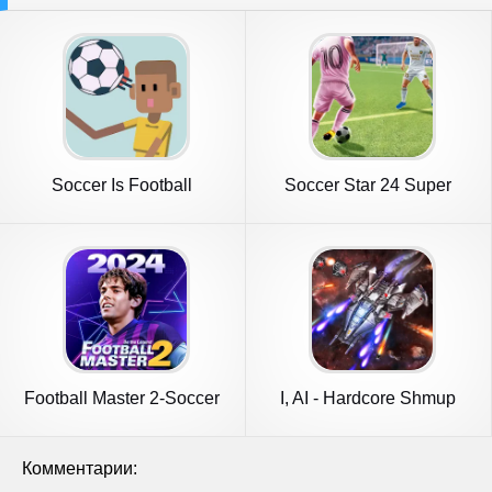
Soccer Is Football
Soccer Star 24 Super
Football
Football Master 2-Soccer
I, AI - Hardcore Shmup
Star
Комментарии: