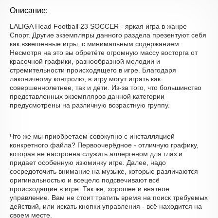
Описание:
LALIGA Head Football 23 SOCCER - яркая игра в жанре
Спорт. Другие экземпляры данного раздела презентуют себя
как взвешенные игры, с минимальным содержанием.
Несмотря на это вы обретёте огромную массу восторга от
красочной графики, разнообразной мелодии и
стремительности происходящего в игре. Благодаря
лаконичному контролю, в игру могут играть как
совершеннолетнее, так и дети. Из-за того, что большинство
представленных экземпляров данной категории
предусмотрены на различную возрастную группу.
Что же мы приобретаем совокупно с инсталляцией
конкретного файла? Первоочерёдное - отличную графику,
которая не настроена служить аллергеном для глаз и
придает особенную изюминку игре. Далее, надо
сосредоточить внимание на музыке, которые различаются
оригинальностью и всецело подсвечивают всё
происходящие в игре. Так же, хорошее и внятное
управление. Вам не стоит тратить время на поиск требуемых
действий, или искать кнопки управления - всё находится на
своем месте.