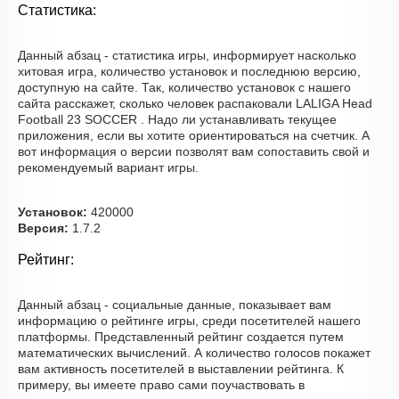
Статистика:
Данный абзац - статистика игры, информирует насколько
хитовая игра, количество установок и последнюю версию,
доступную на сайте. Так, количество установок с нашего
сайта расскажет, сколько человек распаковали LALIGA Head
Football 23 SOCCER . Надо ли устанавливать текущее
приложения, если вы хотите ориентироваться на счетчик. А
вот информация о версии позволят вам сопоставить свой и
рекомендуемый вариант игры.
Установок:
420000
Версия:
1.7.2
Рейтинг:
Данный абзац - социальные данные, показывает вам
информацию о рейтинге игры, среди посетителей нашего
платформы. Представленный рейтинг создается путем
математических вычислений. А количество голосов покажет
вам активность посетителей в выставлении рейтинга. К
примеру, вы имеете право сами поучаствовать в