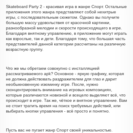
Skateboard Party 2 - красивая игра в жанре Спорт. Остальные
приложения этого жанра представляют собой нехитрые
игры, с последовательным сюжетом. Однако вы получите
большую массу удовольствия от красочной картинки,
разнообразной мелодии и скорости происходящего в игре.
Благодаря внятному управлению, в приложение могут играть
как взрослые, так и дети. Благодаря тому, что большая часть
представителей данной категории рассчитаны на различную
возрастную группу.
Что же мы обретаем совокупно с инсталляцией
рассматриваемого apk? Основное - яркую графику, которая
не должна действовать раздражителем для глаз и дарит
необыкновенную изюминку игре. После, нужно
сконцентрировать внимание на игровых композициях,
которые различаются новизной и всецело выделяют всё, что
происходит в игре. Так же, чёткое и внятное управление. Вам
не стоит тратить время на поиск требуемых действий, или
выбирать кнопки управления - всё просто и понятно.
Пусть вас не пугает жанр Спорт своей уникальностью.