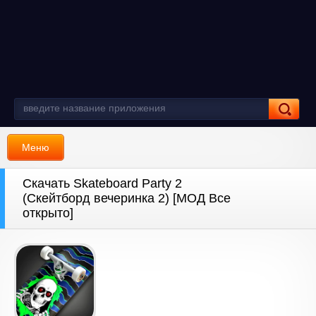
Меню
Скачать Skateboard Party 2
(Скейтборд вечеринка 2) [МОД Все
открыто]