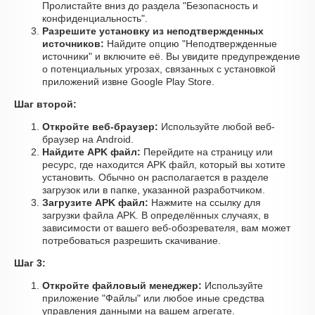
Пролистайте вниз до раздела "Безопасность и
конфиденциальность".
Разрешите установку из неподтвержденных
источников:
Найдите опцию "Неподтвержденные
источники" и включите её. Вы увидите предупреждение
о потенциальных угрозах, связанных с установкой
приложений извне Google Play Store.
Шаг второй:
Откройте веб-браузер:
Используйте любой веб-
браузер на Android.
Найдите APK файл:
Перейдите на страницу или
ресурс, где находится APK файл, который вы хотите
установить. Обычно он располагается в разделе
загрузок или в папке, указанной разработчиком.
Загрузите APK файл:
Нажмите на ссылку для
загрузки файла APK. В определённых случаях, в
зависимости от вашего веб-обозревателя, вам может
потребоваться разрешить скачивание.
Шаг 3:
Откройте файловый менеджер:
Используйте
приложение "Файлы" или любое иные средства
управления данными на вашем агрегате.