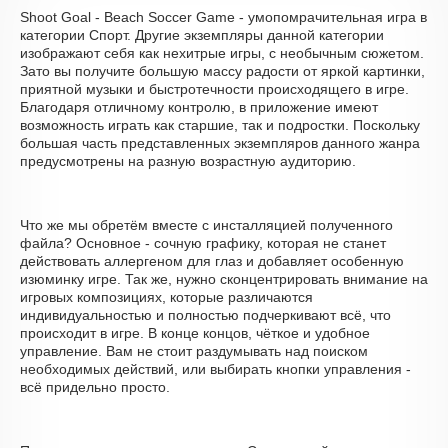
Shoot Goal - Beach Soccer Game - умопомрачительная игра в
категории Спорт. Другие экземпляры данной категории
изображают себя как нехитрые игры, с необычным сюжетом.
Зато вы получите большую массу радости от яркой картинки,
приятной музыки и быстротечности происходящего в игре.
Благодаря отличному контролю, в приложение имеют
возможность играть как старшие, так и подростки. Поскольку
большая часть представленных экземпляров данного жанра
предусмотрены на разную возрастную аудиторию.
Что же мы обретём вместе с инсталляцией полученного
файла? Основное - сочную графику, которая не станет
действовать аллергеном для глаз и добавляет особенную
изюминку игре. Так же, нужно сконцентрировать внимание на
игровых композициях, которые различаются
индивидуальностью и полностью подчеркивают всё, что
происходит в игре. В конце концов, чёткое и удобное
управление. Вам не стоит раздумывать над поиском
необходимых действий, или выбирать кнопки управления -
всё придельно просто.