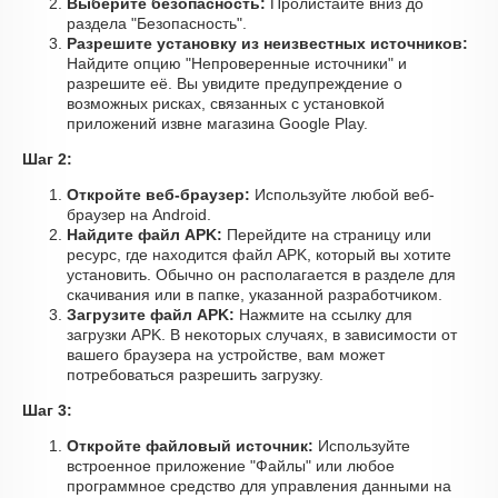
Выберите безопасность:
Пролистайте вниз до
раздела "Безопасность".
Разрешите установку из неизвестных источников:
Найдите опцию "Непроверенные источники" и
разрешите её. Вы увидите предупреждение о
возможных рисках, связанных с установкой
приложений извне магазина Google Play.
Шаг 2:
Откройте веб-браузер:
Используйте любой веб-
браузер на Android.
Найдите файл APK:
Перейдите на страницу или
ресурс, где находится файл APK, который вы хотите
установить. Обычно он располагается в разделе для
скачивания или в папке, указанной разработчиком.
Загрузите файл APK:
Нажмите на ссылку для
загрузки APK. В некоторых случаях, в зависимости от
вашего браузера на устройстве, вам может
потребоваться разрешить загрузку.
Шаг 3:
Откройте файловый источник:
Используйте
встроенное приложение "Файлы" или любое
программное средство для управления данными на