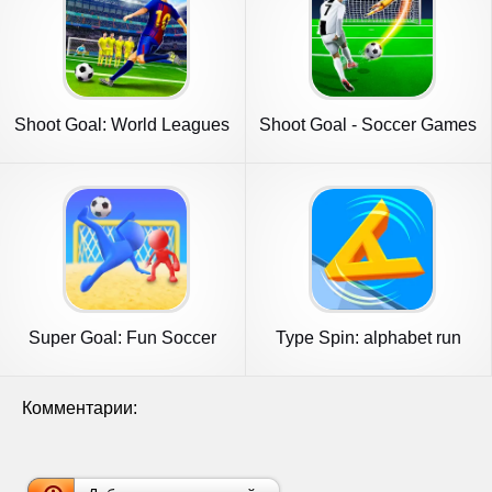
Shoot Goal: World Leagues
Shoot Goal - Soccer Games
2022
Super Goal: Fun Soccer
Type Spin: alphabet run
Game
game
Комментарии: