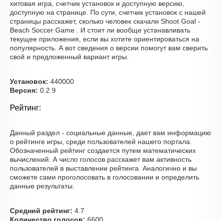
хитовая игра, счетчик установок и доступную версию,
доступную на странице. По сути, счетчик установок с нашей
страницы расскажет, сколько человек скачали Shoot Goal -
Beach Soccer Game . И стоит ли вообще устанавливать
текущее приложения, если вы хотите ориентироваться на
популярность. А вот сведения о версии помогут вам сверить
свой и предложенный вариант игры.
Установок:
440000
Версия:
0.2.9
Рейтинг:
Данный раздел - социальные данные, дает вам информацию
о рейтинге игры, среди пользователей нашего портала.
Обозначенный рейтинг создается путем математических
вычислений. А число голосов расскажет вам активность
пользователей в выставлении рейтинга. Аналогично и вы
сможете сами проголосовать в голосовании и определить
данные результаты.
Средний рейтинг:
4.7
Количество голосов:
6600