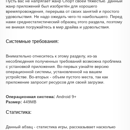
Пусть вас не напрягает жанр Спорт своей тяжестью. Данный
жанр приложений был изобретён для хорошего
времяпровождения, перерыва от своих занятий и простого
удовольствия. Не надо ожидать чего-то наибольшего. Перед
нами среднестатистический образец этого раздела, поэтому
не вникая погружайтесь в мир драйва и удовольствия.
Системные требования:
Внимательно отнеситесь к этому разделу, из-за
несоблюдения полученных требований возможна проблема
с установкой приложения. Во-первых узнайте версию
операционной системы, установленной на вашем
устройстве. Во-вторых - объем пустого места, так как
приложение запросит ресурсов для своей загрузки.
Операционная система:
Android 9+
Размер:
449MB
Статистика:
Данный абзац - статистика игры, рассказывает насколько