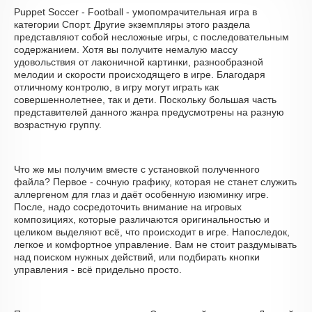
Puppet Soccer - Football - умопомрачительная игра в
категории Спорт. Другие экземпляры этого раздела
представляют собой несложные игры, с последовательным
содержанием. Хотя вы получите немалую массу
удовольствия от лаконичной картинки, разнообразной
мелодии и скорости происходящего в игре. Благодаря
отличному контролю, в игру могут играть как
совершеннолетнее, так и дети. Поскольку большая часть
представителей данного жанра предусмотрены на разную
возрастную группу.
Что же мы получим вместе с установкой полученного
файла? Первое - сочную графику, которая не станет служить
аллергеном для глаз и даёт особенную изюминку игре.
После, надо сосредоточить внимание на игровых
композициях, которые различаются оригинальностью и
целиком выделяют всё, что происходит в игре. Напоследок,
легкое и комфортное управление. Вам не стоит раздумывать
над поиском нужных действий, или подбирать кнопки
управления - всё придельно просто.