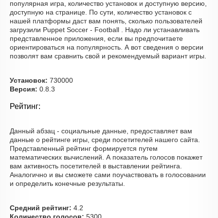
популярная игра, количество установок и доступную версию,
доступную на странице. По сути, количество установок с
нашей платформы даст вам понять, сколько пользователей
загрузили Puppet Soccer - Football . Надо ли устанавливать
представленное приложения, если вы предпочитаете
ориентироваться на популярность. А вот сведения о версии
позволят вам сравнить свой и рекомендуемый вариант игры.
Установок:
730000
Версия:
0.8.3
Рейтинг:
Данный абзац - социальные данные, предоставляет вам
данные о рейтинге игры, среди посетителей нашего сайта.
Представленный рейтинг формируется путем
математических вычислений. А показатель голосов покажет
вам активность посетителей в выставлении рейтинга.
Аналогично и вы сможете сами поучаствовать в голосовании
и определить конечные результаты.
Средний рейтинг:
4.2
Количество голосов:
5300