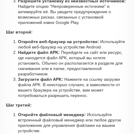
Разрешите установку из неизвестных источников:
Найдите опцию "Непроверенные источники" и
активируйте её. Вы увидите предупреждение о
возможных рисках, связанных с установкой
приложений извне Google Play.
Шаг второй:
Откройте веб-браузер на устройстве:
Используйте
любой веб-браузер на устройстве Android.
Найдите файл APK:
Перейдите на сайт или ресурс,
где находится файл APK, который вы хотите
установить. Обычно он располагается в разделе для
скачивания или в папке, предоставленной
разработчиком.
Загрузите файл APK:
Нажмите на ссылку загрузки
файла APK. В некоторых случаях, в зависимости от
вашего браузера на устройстве, вам может
потребоваться разрешить перенос.
Шаг третий:
Откройте файловый менеджер:
Используйте
встроенный файловый менеджер или любое другое
приложение для управления файлами на вашем
устройстве.