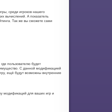
гры, среди игроков нашего
их вычислений. А показатель
тинга. Так же вы сможете сами
 где пользователю будет
еимущество. С данной модификацией
гру, ещё будут возможны внутренние
ку модификаций для ваших игр и