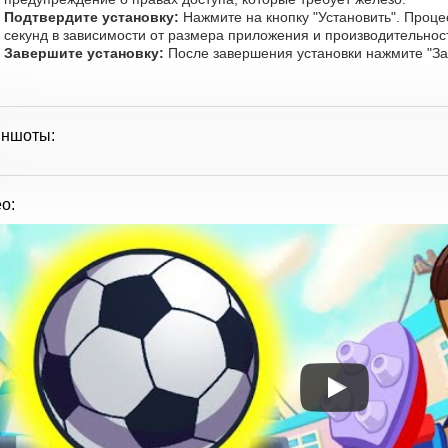
Подтвердите установку:
Нажмите на кнопку "Установить". Проце
секунд в зависимости от размера приложения и производительност
Завершите установку:
После завершения установки нажмите "Зап
иншоты:
о: