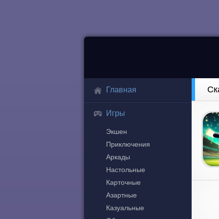
Ск
Главная
Игры
Экшен
Приключения
Аркады
Настольные
Карточные
Азартные
Казуальные