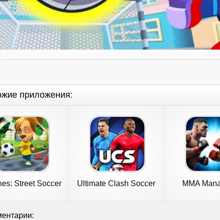
ожие приложения:
es: Street Soccer
Ultimate Clash Soccer
MMA Mana
Ultimate 
ентарии: