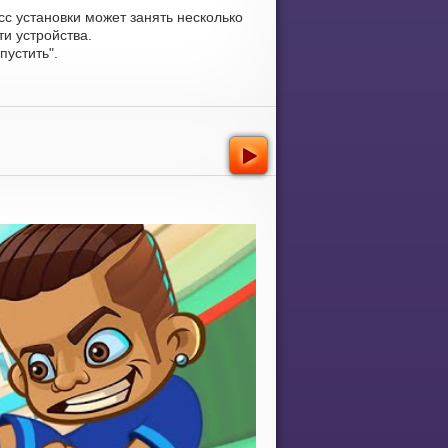
сс установки может занять несколько
и устройства.
устить".