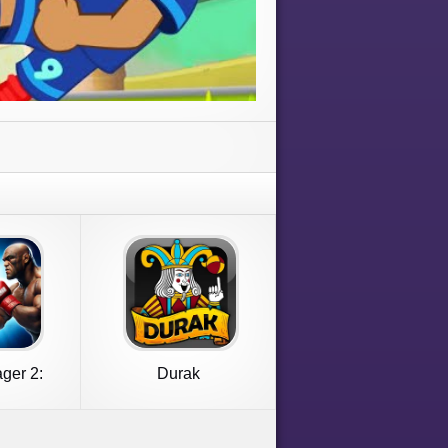
ger 2:
Durak
Fight