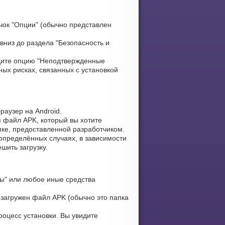
чок "Опции" (обычно представлен
вниз до раздела "Безопасность и
ите опцию "Неподтвержденные
ых рисках, связанных с установкой
раузер на Android.
я файл APK, который вы хотите
апке, предоставленной разработчиком.
определённых случаях, в зависимости
шить загрузку.
ы" или любое иные средства
 загружен файл APK (обычно это папка
оцесс установки. Вы увидите