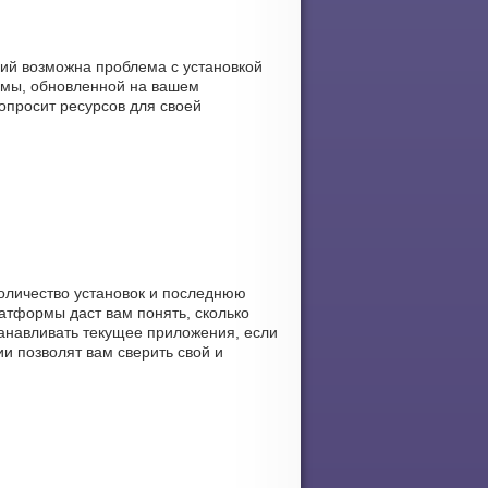
ний возможна проблема с установкой
емы, обновленной на вашем
попросит ресурсов для своей
 количество установок и последнюю
латформы даст вам понять, сколько
станавливать текущее приложения, если
и позволят вам сверить свой и