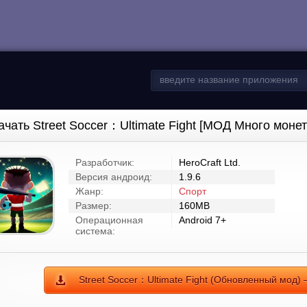
ачать Street Soccer：Ultimate Fight [МОД Много монет
Разработчик:
HeroCraft Ltd.
Версия андроид:
1.9.6
Жанр:
Спорт
Размер:
160MB
Операционная
Android 7+
система:
Street Soccer：Ultimate Fight (Обновленный мод) 