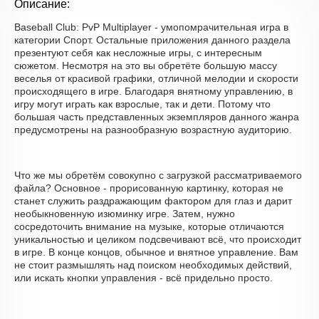
Описание:
Baseball Club: PvP Multiplayer - умопомрачительная игра в
категории Спорт. Остальные приложения данного раздела
презентуют себя как несложные игры, с интересным
сюжетом. Несмотря на это вы обретёте большую массу
веселья от красивой графики, отличной мелодии и скорости
происходящего в игре. Благодаря внятному управлению, в
игру могут играть как взрослые, так и дети. Потому что
большая часть представленных экземпляров данного жанра
предусмотрены на разнообразную возрастную аудиторию.
Что же мы обретём совокупно с загрузкой рассматриваемого
файла? Основное - прорисованную картинку, которая не
станет служить раздражающим фактором для глаз и дарит
необыкновенную изюминку игре. Затем, нужно
сосредоточить внимание на музыке, которые отличаются
уникальностью и целиком подсвечивают всё, что происходит
в игре. В конце концов, обычное и внятное управление. Вам
не стоит размышлять над поиском необходимых действий,
или искать кнопки управления - всё придельно просто.