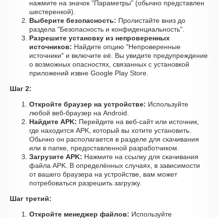
нажмите на значок "Параметры" (обычно представлен
шестеренкой).
Выберите безопасность:
Пролистайте вниз до
раздела "Безопасность и конфиденциальность".
Разрешите установку из непроверенных
источников:
Найдите опцию "Непроверенные
источники" и включите её. Вы увидите предупреждение
о возможных опасностях, связанных с установкой
приложений извне Google Play Store.
Шаг 2:
Откройте браузер на устройстве:
Используйте
любой веб-браузер на Android.
Найдите APK:
Перейдите на веб-сайт или источник,
где находится APK, который вы хотите установить.
Обычно он располагается в разделе для скачивания
или в папке, предоставленной разработчиком.
Загрузите APK:
Нажмите на ссылку для скачивания
файла APK. В определённых случаях, в зависимости
от вашего браузера на устройстве, вам может
потребоваться разрешить загрузку.
Шаг третий:
Откройте менеджер файлов:
Используйте