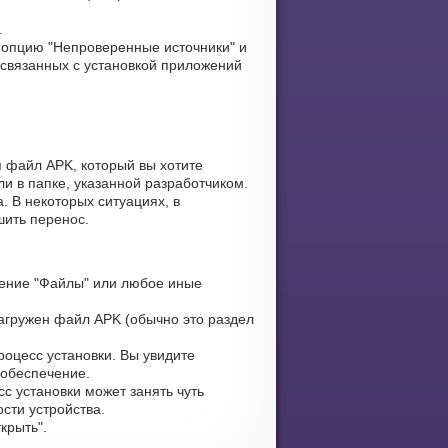
.
опцию "Непроверенные источники" и
 связанных с установкой приложений
я файл APK, который вы хотите
ли в папке, указанной разработчиком.
. В некоторых ситуациях, в
шить перенос.
ение "Файлы" или любое иные
загружен файл APK (обычно это раздел
оцесс установки. Вы увидите
 обеспечение.
с установки может занять чуть
сти устройства.
крыть".