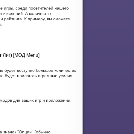
е игры, среди посетителей нашего
вычислений. А количество
и рейтинга. К примеру, вы сможете
ы.
т Лиг) [МОД Menu]
ю будет доступно большое количество
до будет прилагать огромные усилия
 модов для ваших игр и приложений.
а значок "Опции" (обычно