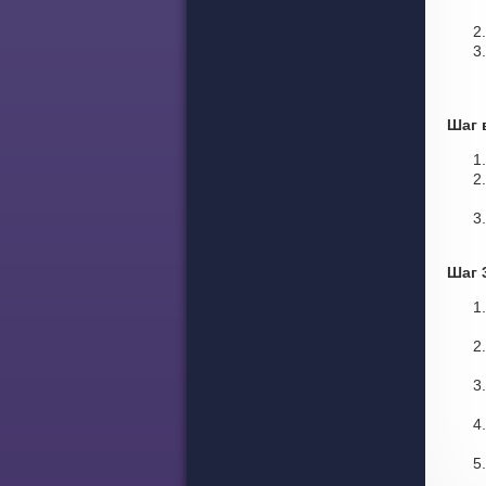
Шаг 
Шаг 