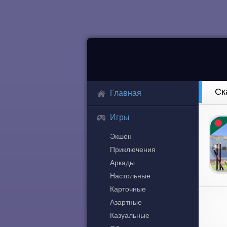
Ск
Главная
Игры
Экшен
Приключения
Аркады
Настольные
Карточные
Азартные
Казуальные