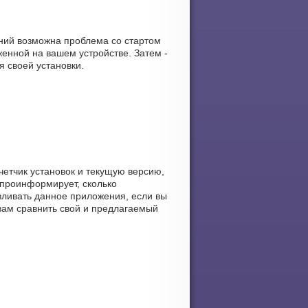
аний возможна проблема со стартом
енной на вашем устройстве. Затем -
я своей установки.
счетчик установок и текущую версию,
 проинформирует, сколько
авливать данное приложения, если вы
 вам сравнить свой и предлагаемый