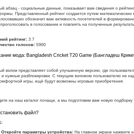
ый абзац - социальные данные, показывает вам сведения о рейтинг
формы. Представленный рейтинг создается путем математических 
олосовавших обозначит вам активность посетителей в формировани
проголосовать в голосовании и повлиять на полученные результат
ний рейтинг:
3.7
чество голосов:
5900
ание мода: Bangladesh Cricket T20 Game (Бангладеш Крике
ый взлом представляет собой улучшенную версию, где пользовател
г и нужные разблокировки. С текущим взломом пользователю не на
комфортной игры, ещё будут возможны игровые приобретения.
дите на наш каталог почаще, а мы подготовим вам новую подборку
установить файл?
1:
Откройте параметры устройства:
На главном экране нажмите н