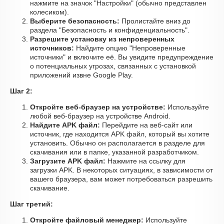
нажмите на значок "Настройки" (обычно представлен
колесиком).
Выберите безопасность:
Пролистайте вниз до
раздела "Безопасность и конфиденциальность".
Разрешите установку из непроверенных
источников:
Найдите опцию "Непроверенные
источники" и включите её. Вы увидите предупреждение
о потенциальных угрозах, связанных с установкой
приложений извне Google Play.
Шаг 2:
Откройте веб-браузер на устройстве:
Используйте
любой веб-браузер на устройстве Android.
Найдите APK файл:
Перейдите на веб-сайт или
источник, где находится APK файл, который вы хотите
установить. Обычно он располагается в разделе для
скачивания или в папке, указанной разработчиком.
Загрузите APK файл:
Нажмите на ссылку для
загрузки APK. В некоторых ситуациях, в зависимости от
вашего браузера, вам может потребоваться разрешить
скачивание.
Шаг третий:
Откройте файловый менеджер:
Используйте