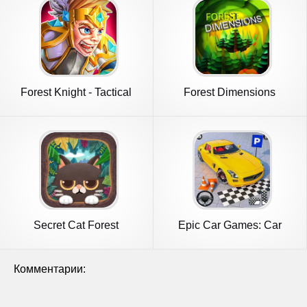
Forest Knight - Tactical
Forest Dimensions
RPG
Secret Cat Forest
Epic Car Games: Car
Parking 3d
Комментарии: