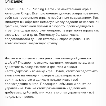
Описание:
Forest Fun Run - Running Game - замечательная игра в
категории Спорт. Все приложения данного жанра презентуют
себя как простенькие игры, с необычным содержанием. Как
минимум вы обретёте немалую массу радости от красочной
графики, спокойной музыки и скорости происходящего в
игре. Благодаря простому контролю, в игру могут играть как
взрослые, так и дети. Поскольку большая часть
представителей данной категории спроектированы на
всевозможную возрастную группу.
Что же мы получим совокупно с инсталляцией данного
файла? Главное - классную картинку, которая не должна
действовать раздражителем для глаз и вносит
нестандартную изюминку игре. Потом, стоит сосредоточить
внимание на мелодии, которые характеризуются
оригинальностью и целиком подсвечивают всё
происходящие в игре. Последнее, обычное и понятное
управление. Вам не стоит размышлять над поиском
требуемых действий, или искать кнопки управления - всё
придельно просто.