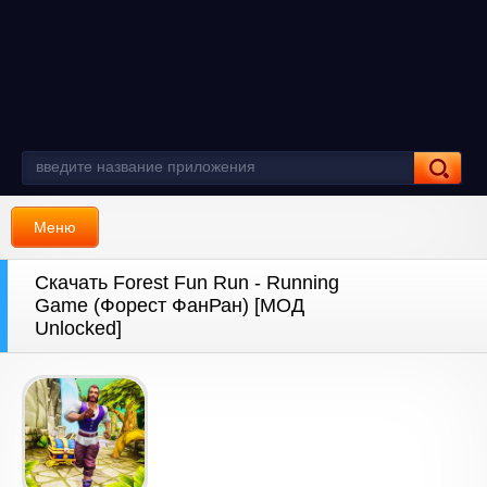
Меню
Скачать Forest Fun Run - Running
Game (Форест ФанРан) [МОД
Unlocked]