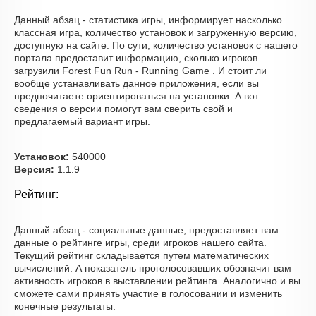
Данный абзац - статистика игры, информирует насколько
классная игра, количество установок и загруженную версию,
доступную на сайте. По сути, количество установок с нашего
портала предоставит информацию, сколько игроков
загрузили Forest Fun Run - Running Game . И стоит ли
вообще устанавливать данное приложения, если вы
предпочитаете ориентироваться на установки. А вот
сведения о версии помогут вам сверить свой и
предлагаемый вариант игры.
Установок:
540000
Версия:
1.1.9
Рейтинг:
Данный абзац - социальные данные, предоставляет вам
данные о рейтинге игры, среди игроков нашего сайта.
Текущий рейтинг складывается путем математических
вычислений. А показатель проголосовавших обозначит вам
активность игроков в выставлении рейтинга. Аналогично и вы
сможете сами принять участие в голосовании и изменить
конечные результаты.