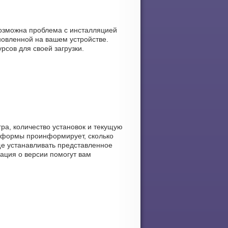
возможна проблема с инсталляцией
овленной на вашем устройстве.
рсов для своей загрузки.
гра, количество установок и текущую
атформы проинформирует, сколько
обще устанавливать представленное
ация о версии помогут вам