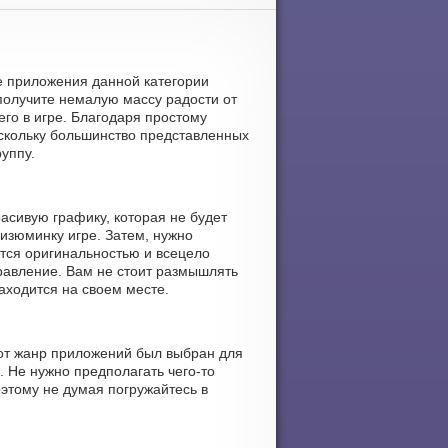
угие приложения данной категории
получите немалую массу радости от
го в игре. Благодаря простому
Поскольку большинство представленных
уппу.
расивую графику, которая не будет
изюминку игре. Затем, нужно
тся оригинальностью и всецело
правление. Вам не стоит размышлять
аходится на своем месте.
Этот жанр приложений был выбран для
. Не нужно предполагать чего-то
этому не думая погружайтесь в