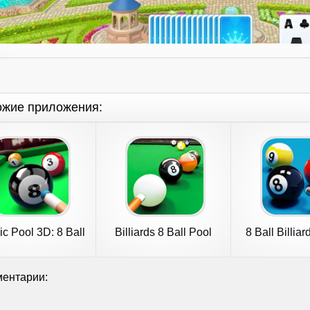
ожие приложения:
ic Pool 3D: 8 Ball
Billiards 8 Ball Pool
8 Ball Billiar
Offline
Pool
ентарии: