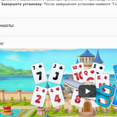
Завершите установку:
После завершения установки нажмите "Го
иншоты:
о: