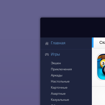
Ск
Главная
Игры
Экшен
Приключения
Аркады
Настольные
Карточные
Азартные
Казуальные