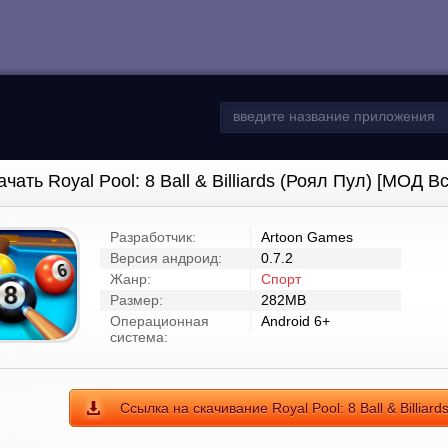
ачать Royal Pool: 8 Ball & Billiards (Роял Пул) [МОД В
Разработчик:
Artoon Games
Версия андроид:
0.7.2
Жанр:
Спорт
Размер:
282MB
Операционная
Android 6+
система:
Ссылка на скачивание Royal Pool: 8 Ball & Billiar