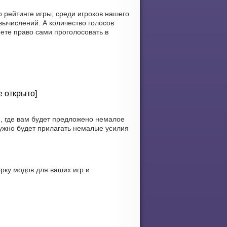
рейтинге игры, среди игроков нашего
ычислений. А количество голосов
еете право сами проголосовать в
е открыто]
, где вам будет предложено немалое
ужно будет прилагать немалые усилия
рку модов для ваших игр и