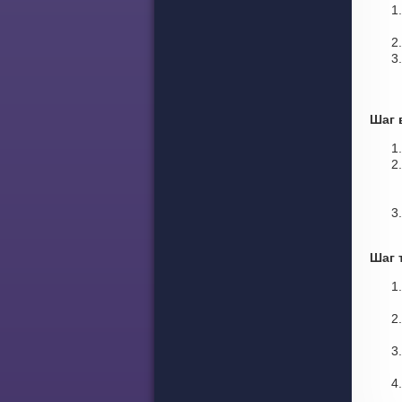
Шаг 
Шаг 