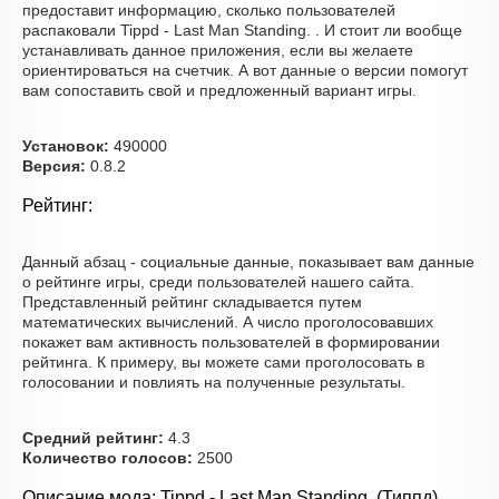
предоставит информацию, сколько пользователей
распаковали Tippd - Last Man Standing. . И стоит ли вообще
устанавливать данное приложения, если вы желаете
ориентироваться на счетчик. А вот данные о версии помогут
вам сопоставить свой и предложенный вариант игры.
Установок:
490000
Версия:
0.8.2
Рейтинг:
Данный абзац - социальные данные, показывает вам данные
о рейтинге игры, среди пользователей нашего сайта.
Представленный рейтинг складывается путем
математических вычислений. А число проголосовавших
покажет вам активность пользователей в формировании
рейтинга. К примеру, вы можете сами проголосовать в
голосовании и повлиять на полученные результаты.
Средний рейтинг:
4.3
Количество голосов:
2500
Описание мода: Tippd - Last Man Standing. (Типпд)