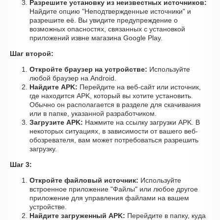
Разрешите установку из неизвестных источников:
Найдите опцию "Неподтвержденные источники" и
разрешите её. Вы увидите предупреждение о
возможных опасностях, связанных с установкой
приложений извне магазина Google Play.
Шаг второй:
Откройте браузер на устройстве:
Используйте
любой браузер на Android.
Найдите APK:
Перейдите на веб-сайт или источник,
где находится APK, который вы хотите установить.
Обычно он располагается в разделе для скачивания
или в папке, указанной разработчиком.
Загрузите APK:
Нажмите на ссылку загрузки APK. В
некоторых ситуациях, в зависимости от вашего веб-
обозревателя, вам может потребоваться разрешить
загрузку.
Шаг 3:
Откройте файловый источник:
Используйте
встроенное приложение "Файлы" или любое другое
приложение для управления файлами на вашем
устройстве.
Найдите загруженный APK:
Перейдите в папку, куда