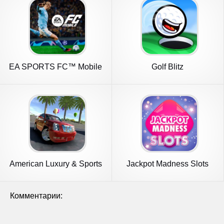
EA SPORTS FC™ Mobile
Golf Blitz
Soccer
American Luxury & Sports
Jackpot Madness Slots
Cars
Casino
Комментарии: