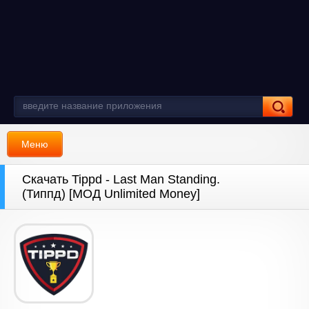
Меню
Скачать Tippd - Last Man Standing.
(Типпд) [МОД Unlimited Money]