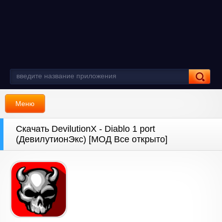
Меню
Скачать DevilutionX - Diablo 1 port
(ДевилутионЭкс) [МОД Все открыто]