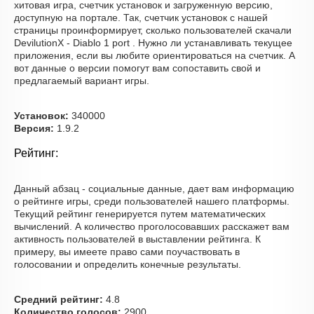
хитовая игра, счетчик установок и загруженную версию,
доступную на портале. Так, счетчик установок с нашей
страницы проинформирует, сколько пользователей скачали
DevilutionX - Diablo 1 port . Нужно ли устанавливать текущее
приложения, если вы любите ориентироваться на счетчик. А
вот данные о версии помогут вам сопоставить свой и
предлагаемый вариант игры.
Установок:
340000
Версия:
1.9.2
Рейтинг:
Данный абзац - социальные данные, дает вам информацию
о рейтинге игры, среди пользователей нашего платформы.
Текущий рейтинг генерируется путем математических
вычислений. А количество проголосовавших расскажет вам
активность пользователей в выставлении рейтинга. К
примеру, вы имеете право сами поучаствовать в
голосовании и определить конечные результаты.
Средний рейтинг:
4.8
Количество голосов:
2900