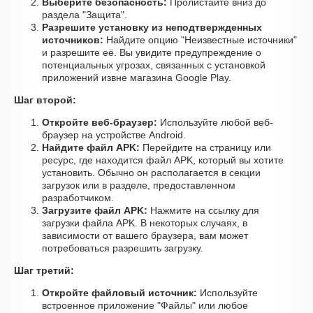
Выберите безопасность:
Пролистайте вниз до
раздела "Защита".
Разрешите установку из неподтвержденных
источников:
Найдите опцию "Неизвестные источники"
и разрешите её. Вы увидите предупреждение о
потенциальных угрозах, связанных с установкой
приложений извне магазина Google Play.
Шаг второй:
Откройте веб-браузер:
Используйте любой веб-
браузер на устройстве Android.
Найдите файл APK:
Перейдите на страницу или
ресурс, где находится файл APK, который вы хотите
установить. Обычно он располагается в секции
загрузок или в разделе, предоставленном
разработчиком.
Загрузите файл APK:
Нажмите на ссылку для
загрузки файла APK. В некоторых случаях, в
зависимости от вашего браузера, вам может
потребоваться разрешить загрузку.
Шаг третий:
Откройте файловый источник:
Используйте
встроенное приложение "Файлы" или любое