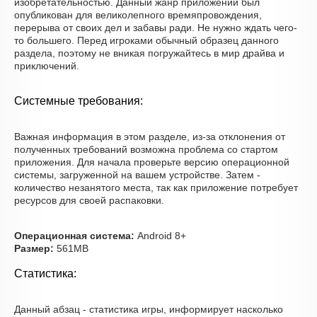
изобретательностью. Данный жанр приложений был
опубликован для великолепного времяпровождения,
перерыва от своих дел и забавы ради. Не нужно ждать чего-
то большего. Перед игроками обычный образец данного
раздела, поэтому не вникая погружайтесь в мир драйва и
приключений.
Системные требования:
Важная информация в этом разделе, из-за отклонения от
полученных требований возможна проблема со стартом
приложения. Для начала проверьте версию операционной
системы, загруженной на вашем устройстве. Затем -
количество незанятого места, так как приложение потребует
ресурсов для своей распаковки.
Операционная система:
Android 8+
Размер:
561MB
Статистика:
Данный абзац - статистика игры, информирует насколько