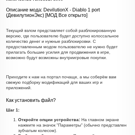
Описание мода: DevilutionX - Diablo 1 port
(ДевилутионЭкс) [МОД Все открыто]
Текущий взлом представляет собой разблокированную
версию, где пользователю будет доступно колоссальное
количество денег и нужные разблокировки. С
предоставленным модом пользователю не нужно будет
прилагать большие усилия для продвижения в игре,
возможно будут возможны внутриигровые покупки.
Приходите к нам на портал почаще, а мы соберём вам
свежую подборку модификаций для ваших игр и
приложений.
Как установить файл?
Шаг 1:
Откройте опции устройства:
На главном экране
нажмите на значок "Параметры" (обычно представлен
зубчатым колесом).