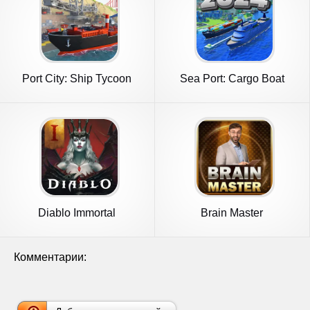
Port City: Ship Tycoon
Sea Port: Cargo Boat
Tycoon
Diablo Immortal
Brain Master
Комментарии: