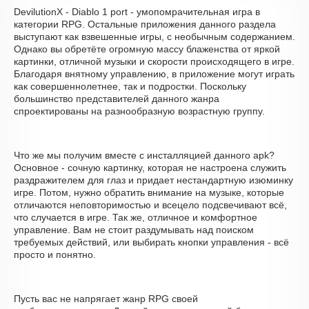
DevilutionX - Diablo 1 port - умопомрачительная игра в
категории RPG. Остальные приложения данного раздела
выступают как взвешенные игры, с необычным содержанием.
Однако вы обретёте огромную массу блаженства от яркой
картинки, отличной музыки и скорости происходящего в игре.
Благодаря внятному управлению, в приложение могут играть
как совершеннолетнее, так и подростки. Поскольку
большинство представителей данного жанра
спроектированы на разнообразную возрастную группу.
Что же мы получим вместе с инсталляцией данного apk?
Основное - сочную картинку, которая не настроена служить
раздражителем для глаз и придает нестандартную изюминку
игре. Потом, нужно обратить внимание на музыке, которые
отличаются неповторимостью и всецело подсвечивают всё,
что случается в игре. Так же, отличное и комфортное
управление. Вам не стоит раздумывать над поиском
требуемых действий, или выбирать кнопки управления - всё
просто и понятно.
Пусть вас не напрягает жанр RPG своей