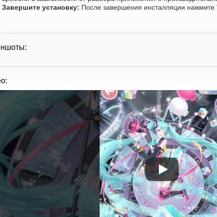
Завершите установку:
После завершения инсталляции нажмите "
иншоты:
о: