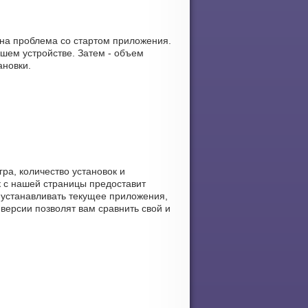
жна проблема со стартом приложения.
шем устройстве. Затем - объем
ановки.
ра, количество установок и
к с нашей страницы предоставит
 устанавливать текущее приложения,
 версии позволят вам сравнить свой и