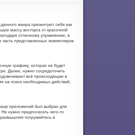
 данного жанра презентуют себя как
шую массу восторга от красочной
лагодаря отличному управлению, в
шая часть представленных экземпляров
очную графику, которая не будет
ре. Далее, нужно сосредоточить
подсвечивают всё происходящие в
емя на поиск необходимых действий,
 жанр приложений был выбран для
. Не нужно предполагать чего-то
 размышляя погружайтесь в