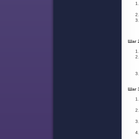
Шаг 
Шаг 