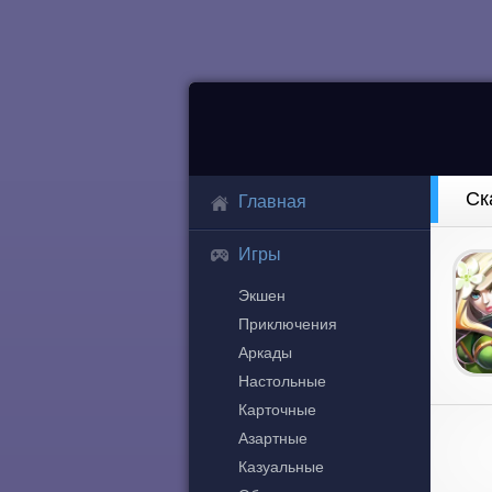
Ск
Главная
Игры
Экшен
Приключения
Аркады
Настольные
Карточные
Азартные
Казуальные