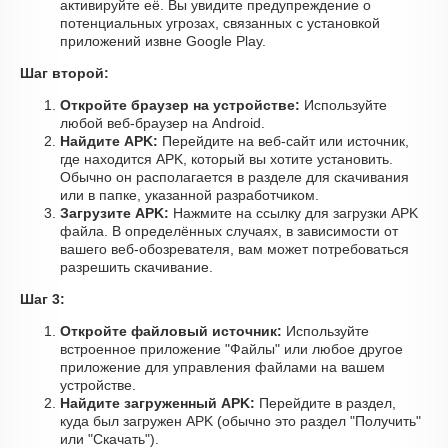
активируйте её. Вы увидите предупреждение о
потенциальных угрозах, связанных с установкой
приложений извне Google Play.
Шаг второй:
Откройте браузер на устройстве:
Используйте
любой веб-браузер на Android.
Найдите APK:
Перейдите на веб-сайт или источник,
где находится APK, который вы хотите установить.
Обычно он располагается в разделе для скачивания
или в папке, указанной разработчиком.
Загрузите APK:
Нажмите на ссылку для загрузки APK
файла. В определённых случаях, в зависимости от
вашего веб-обозревателя, вам может потребоваться
разрешить скачивание.
Шаг 3:
Откройте файловый источник:
Используйте
встроенное приложение "Файлы" или любое другое
приложение для управления файлами на вашем
устройстве.
Найдите загруженный APK:
Перейдите в раздел,
куда был загружен APK (обычно это раздел "Получить"
или "Скачать").