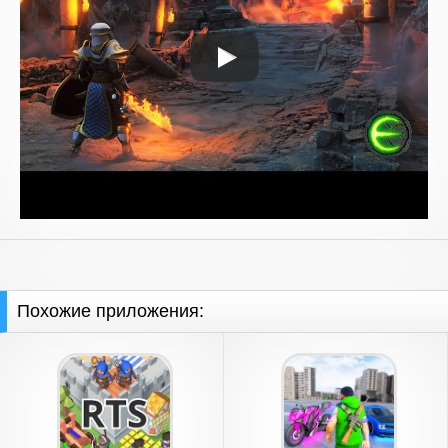
Похожие приложения: