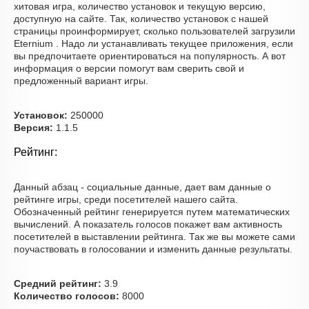
хитовая игра, количество установок и текущую версию,
доступную на сайте. Так, количество установок с нашей
страницы проинформирует, сколько пользователей загрузили
Eternium . Надо ли устанавливать текущее приложения, если
вы предпочитаете ориентироваться на популярность. А вот
информация о версии помогут вам сверить свой и
предложенный вариант игры.
Установок:
250000
Версия:
1.1.5
Рейтинг:
Данный абзац - социальные данные, дает вам данные о
рейтинге игры, среди посетителей нашего сайта.
Обозначенный рейтинг генерируется путем математических
вычислений. А показатель голосов покажет вам активность
посетителей в выставлении рейтинга. Так же вы можете сами
поучаствовать в голосовании и изменить данные результаты.
Средний рейтинг:
3.9
Количество голосов:
8000