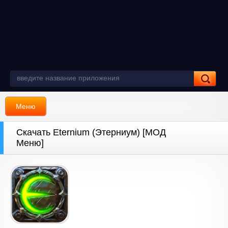
Меню
Скачать Eternium (Этерниум) [МОД
Меню]