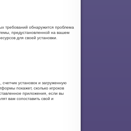
ных требований обнаружится проблема
стемы, предустановленной на вашем
ресурсов для своей установки.
, счетчик установок и загруженную
атформы покажет, сколько игроков
дставленное приложения, если вы
лят вам сопоставить свой и