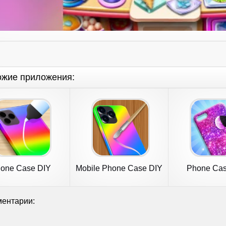
ожие приложения:
one Case DIY
Mobile Phone Case DIY
Phone Cas
Mobile C
ентарии: