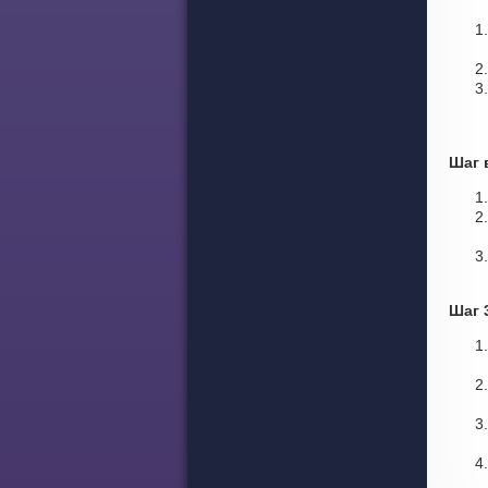
Шаг 
Шаг 