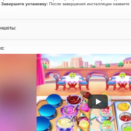
Завершите установку:
После завершения инсталляции нажмите "
иншоты:
о: