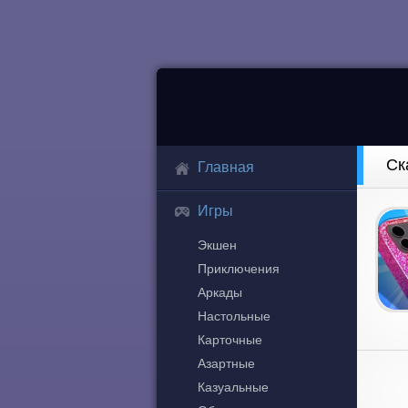
Ск
Главная
Игры
Экшен
Приключения
Аркады
Настольные
Карточные
Азартные
Казуальные