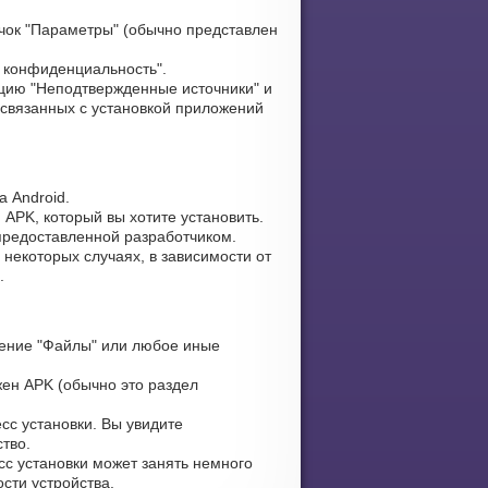
чок "Параметры" (обычно представлен
и конфиденциальность".
цию "Неподтвержденные источники" и
 связанных с установкой приложений
 Android.
 APK, который вы хотите установить.
 предоставленной разработчиком.
некоторых случаях, в зависимости от
.
ение "Файлы" или любое иные
жен APK (обычно это раздел
сс установки. Вы увидите
тво.
сс установки может занять немного
сти устройства.