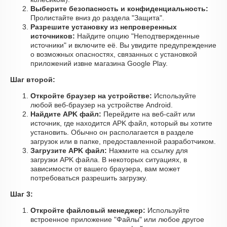
Выберите безопасность и конфиденциальность:
Пролистайте вниз до раздела "Защита".
Разрешите установку из непроверенных
источников:
Найдите опцию "Неподтвержденные
источники" и включите её. Вы увидите предупреждение
о возможных опасностях, связанных с установкой
приложений извне магазина Google Play.
Шаг второй:
Откройте браузер на устройстве:
Используйте
любой веб-браузер на устройстве Android.
Найдите APK файл:
Перейдите на веб-сайт или
источник, где находится APK файл, который вы хотите
установить. Обычно он располагается в разделе
загрузок или в папке, предоставленной разработчиком.
Загрузите APK файл:
Нажмите на ссылку для
загрузки APK файла. В некоторых ситуациях, в
зависимости от вашего браузера, вам может
потребоваться разрешить загрузку.
Шаг 3:
Откройте файловый менеджер:
Используйте
встроенное приложение "Файлы" или любое другое