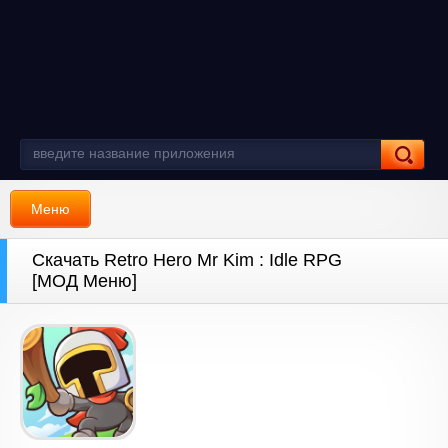
Меню
Скачать Retro Hero Mr Kim : Idle RPG
[МОД Меню]