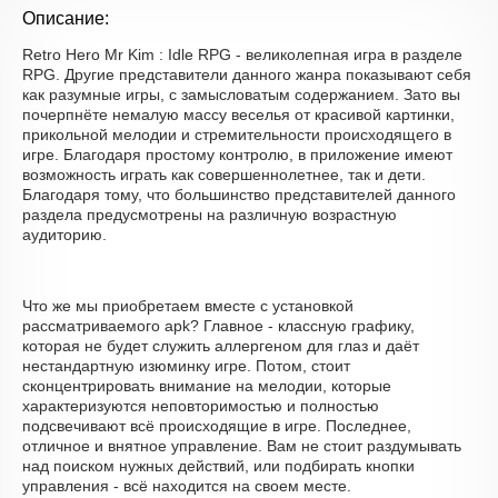
Описание:
Retro Hero Mr Kim : Idle RPG - великолепная игра в разделе
RPG. Другие представители данного жанра показывают себя
как разумные игры, с замысловатым содержанием. Зато вы
почерпнёте немалую массу веселья от красивой картинки,
прикольной мелодии и стремительности происходящего в
игре. Благодаря простому контролю, в приложение имеют
возможность играть как совершеннолетнее, так и дети.
Благодаря тому, что большинство представителей данного
раздела предусмотрены на различную возрастную
аудиторию.
Что же мы приобретаем вместе с установкой
рассматриваемого apk? Главное - классную графику,
которая не будет служить аллергеном для глаз и даёт
нестандартную изюминку игре. Потом, стоит
сконцентрировать внимание на мелодии, которые
характеризуются неповторимостью и полностью
подсвечивают всё происходящие в игре. Последнее,
отличное и внятное управление. Вам не стоит раздумывать
над поиском нужных действий, или подбирать кнопки
управления - всё находится на своем месте.