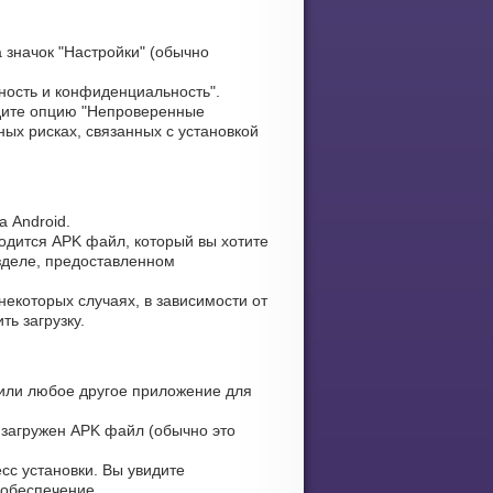
 значок "Настройки" (обычно
ность и конфиденциальность".
ите опцию "Непроверенные
ых рисках, связанных с установкой
 Android.
ходится APK файл, который вы хотите
азделе, предоставленном
некоторых случаях, в зависимости от
ь загрузку.
или любое другое приложение для
 загружен APK файл (обычно это
сс установки. Вы увидите
 обеспечение.