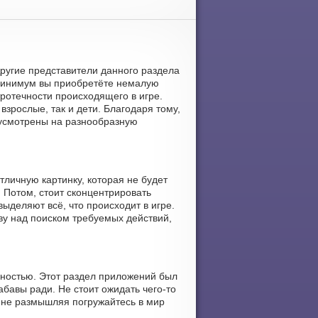
 Другие представители данного раздела
 минимум вы приобретёте немалую
ротечности происходящего в игре.
взрослые, так и дети. Благодаря тому,
дусмотрены на разнообразную
тличную картинку, которая не будет
 Потом, стоит сконцентрировать
ыделяют всё, что происходит в игре.
ву над поиском требуемых действий,
ьностью. Этот раздел приложений был
бавы ради. Не стоит ожидать чего-то
 не размышляя погружайтесь в мир