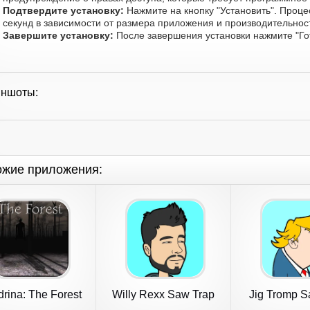
Подтвердите установку:
Нажмите на кнопку "Установить". Проце
секунд в зависимости от размера приложения и производительност
Завершите установку:
После завершения установки нажмите "Го
иншоты:
ожие приложения:
drina: The Forest
Willy Rexx Saw Trap
Jig Tromp S