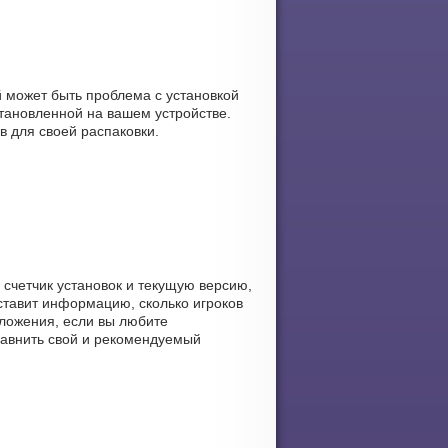
й может быть проблема с установкой
тановленной на вашем устройстве.
в для своей распаковки.
 счетчик установок и текущую версию,
оставит информацию, сколько игроков
иложения, если вы любите
равнить свой и рекомендуемый