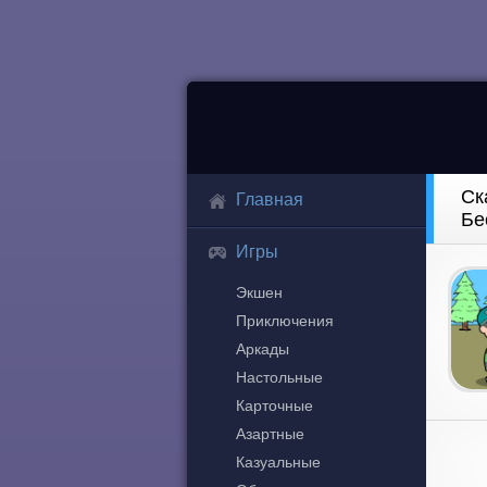
Ск
Главная
Бе
Игры
Экшен
Приключения
Аркады
Настольные
Карточные
Азартные
Казуальные