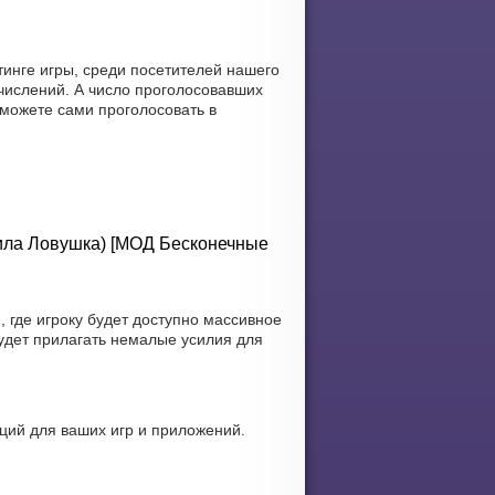
тинге игры, среди посетителей нашего
числений. А число проголосовавших
 можете сами проголосовать в
Пила Ловушка) [МОД Бесконечные
где игроку будет доступно массивное
удет прилагать немалые усилия для
ий для ваших игр и приложений.