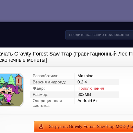
ачать Gravity Forest Saw Trap (Гравитационный Лес
сконечные монеты]
Разработчик:
Mazniac
Версия андроид:
0.2.4
Жанр:
Приключения
Размер:
802MB
Операционная
Android 6+
система:
Загрузить Gravity Forest Saw Trap MOD [Ч