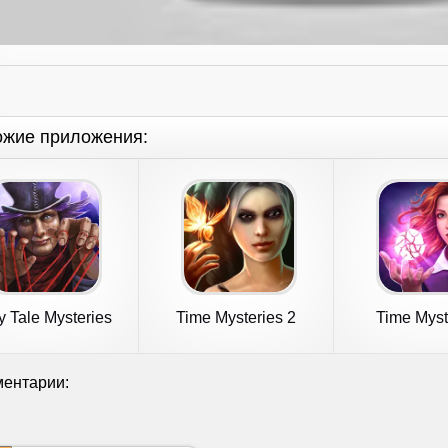
ожие приложения:
y Tale Mysteries
Time Mysteries 2
Time Myst
Inherit
ентарии: