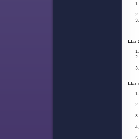
Шаг 
Шаг 