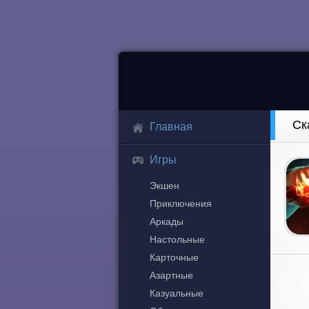
Ск
Главная
Игры
Экшен
Приключения
Аркады
Настольные
Карточные
Азартные
Казуальные