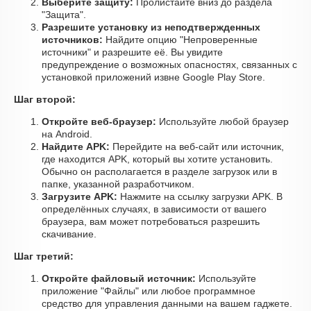
Выберите защиту:
Пролистайте вниз до раздела
"Защита".
Разрешите установку из неподтвержденных
источников:
Найдите опцию "Непроверенные
источники" и разрешите её. Вы увидите
предупреждение о возможных опасностях, связанных с
установкой приложений извне Google Play Store.
Шаг второй:
Откройте веб-браузер:
Используйте любой браузер
на Android.
Найдите APK:
Перейдите на веб-сайт или источник,
где находится APK, который вы хотите установить.
Обычно он располагается в разделе загрузок или в
папке, указанной разработчиком.
Загрузите APK:
Нажмите на ссылку загрузки APK. В
определённых случаях, в зависимости от вашего
браузера, вам может потребоваться разрешить
скачивание.
Шаг третий:
Откройте файловый источник:
Используйте
приложение "Файлы" или любое программное
средство для управления данными на вашем гаджете.