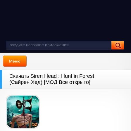
Меню
Скачать Siren Head : Hunt in Forest
(Сайрен Хед) [МОД Все открыто]