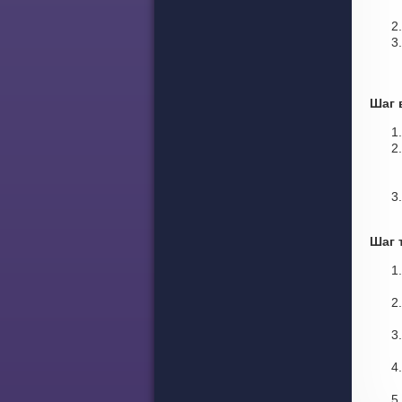
Шаг 
Шаг 