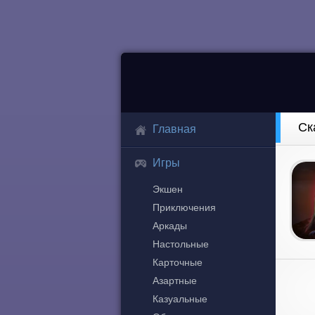
Ск
Главная
Игры
Экшен
Приключения
Аркады
Настольные
Карточные
Азартные
Казуальные