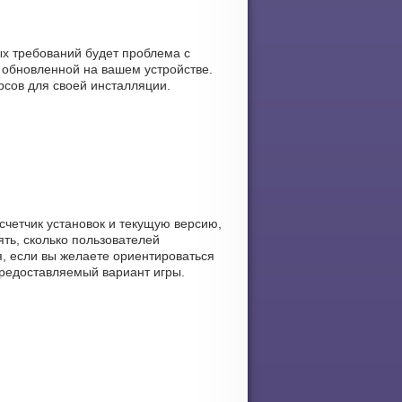
ых требований будет проблема с
 обновленной на вашем устройстве.
урсов для своей инсталляции.
 счетчик установок и текущую версию,
ять, сколько пользователей
я, если вы желаете ориентироваться
предоставляемый вариант игры.