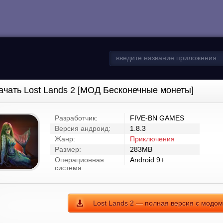
ачать Lost Lands 2 [МОД Бесконечные монеты]
Разработчик:
FIVE-BN GAMES
Версия андроид:
1.8.3
Жанр:
Приключения
Размер:
283MB
Операционная
Android 9+
система:
Lost Lands 2 — полная версия с модом