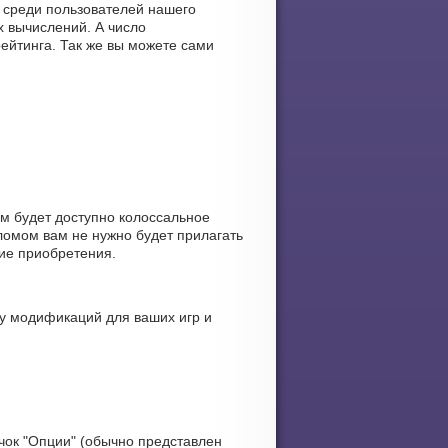
, среди пользователей нашего
 вычислений. А число
рейтинга. Так же вы можете сами
ам будет доступно колоссальное
ломом вам не нужно будет прилагать
ние приобретения.
у модификаций для ваших игр и
чок "Опции" (обычно представлен