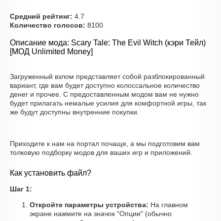
Средний рейтинг:
4.7
Количество голосов:
8100
Описание мода: Scary Tale: The Evil Witch (кэри Тейл)
[МОД Unlimited Money]
Загруженный взлом представляет собой разблокированный
вариант, где вам будет доступно колоссальное количество
денег и прочее. С предоставленным модом вам не нужно
будет прилагать немалые усилия для комфортной игры, так
же будут доступны внутренние покупки.
Приходите к нам на портал почаще, а мы подготовим вам
толковую подборку модов для ваших игр и приложений.
Как установить файл?
Шаг 1:
Откройте параметры устройства:
На главном
экране нажмите на значок "Опции" (обычно