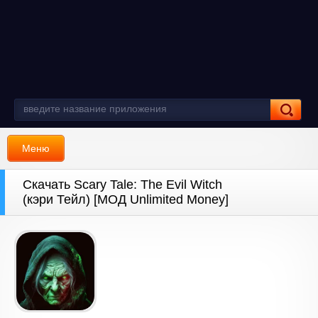
Меню
Скачать Scary Tale: The Evil Witch
(кэри Тейл) [МОД Unlimited Money]