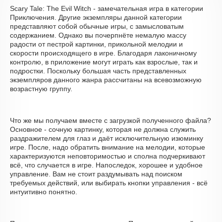
Scary Tale: The Evil Witch - замечательная игра в категории
Приключения. Другие экземпляры данной категории
представляют собой обычные игры, с замысловатым
содержанием. Однако вы почерпнёте немалую массу
радости от пестрой картинки, прикольной мелодии и
скорости происходящего в игре. Благодаря лаконичному
контролю, в приложение могут играть как взрослые, так и
подростки. Поскольку большая часть представленных
экземпляров данного жанра рассчитаны на всевозможную
возрастную группу.
Что же мы получаем вместе с загрузкой полученного файла?
Основное - сочную картинку, которая не должна служить
раздражителем для глаз и даёт исключительную изюминку
игре. После, надо обратить внимание на мелодии, которые
характеризуются неповторимостью и сполна подчеркивают
всё, что случается в игре. Напоследок, хорошее и удобное
управление. Вам не стоит раздумывать над поиском
требуемых действий, или выбирать кнопки управления - всё
интуитивно понятно.