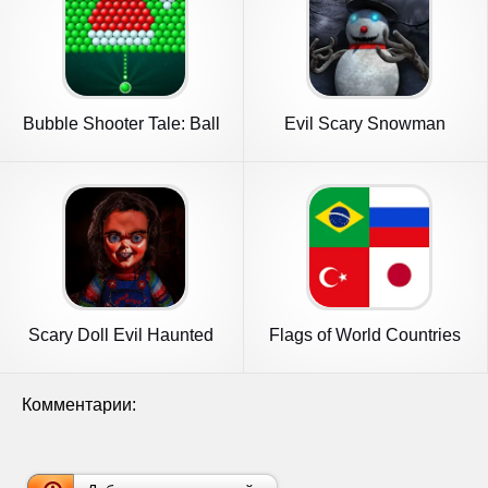
Bubble Shooter Tale: Ball
Evil Scary Snowman
Game
Games 3d
Scary Doll Evil Haunted
Flags of World Countries
House
Quiz
Комментарии: