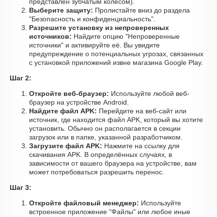
представлен зубчатым колесом).
Выберите защиту:
Пролистайте вниз до раздела
"Безопасность и конфиденциальность".
Разрешите установку из непроверенных
источников:
Найдите опцию "Непроверенные
источники" и активируйте её. Вы увидите
предупреждение о потенциальных угрозах, связанных
с установкой приложений извне магазина Google Play.
Шаг 2:
Откройте веб-браузер:
Используйте любой веб-
браузер на устройстве Android.
Найдите файл APK:
Перейдите на веб-сайт или
источник, где находится файл APK, который вы хотите
установить. Обычно он располагается в секции
загрузок или в папке, указанной разработчиком.
Загрузите файл APK:
Нажмите на ссылку для
скачивания APK. В определённых случаях, в
зависимости от вашего браузера на устройстве, вам
может потребоваться разрешить перенос.
Шаг 3:
Откройте файловый менеджер:
Используйте
встроенное приложение "Файлы" или любое иные