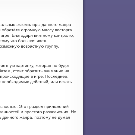
стальные экземпляры данного жанра
 обретёте огромную массу восторга
 игре. Благодаря внятному контролю,
отому что большая часть
озможную возрастную группу.
иятную картинку, которая не будет
Затем, стоит обратить внимание на
происходящие в игре. Последнее,
к необходимых действий, или искать
льностью. Этот раздел приложений
занностей и простого развлечения. Не
ь данного жанра, поэтому не думая