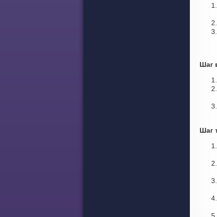
Шаг 
Шаг 