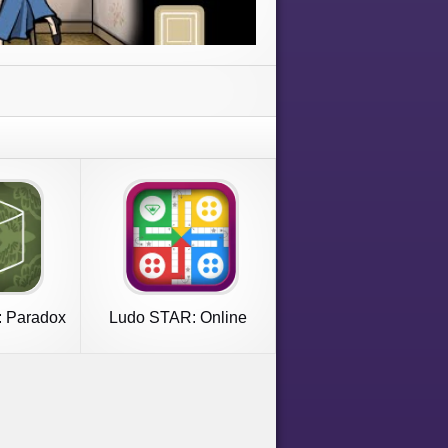
 Paradox
Ludo STAR: Online
Dice Game