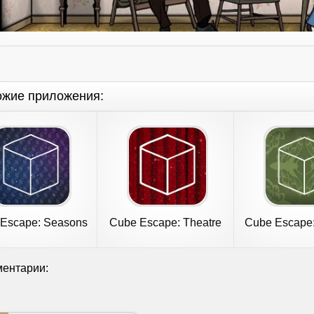
ожие приложения:
Escape: Seasons
Cube Escape: Theatre
Cube Escape:
ентарии: