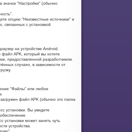
 значок "Настройки" (обычно
ность".
ите опцию "Неизвестные источники" и
х, связанных с установкой
аузер на устройстве Android.
я файл APK, который вы хотите
апке, предоставленной разработчиком.
лённых случаях, в зависимости от
рузку.
ение "Файлы" или любое
е.
 загружен файл APK (обычно это папка
сс установки. Вы увидите
 обеспечение.
с установки может занять чуть
сти устройства.
тово".