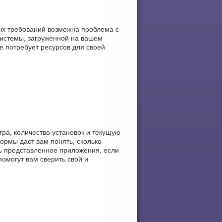
ных требований возможна проблема с
системы, загруженной на вашем
ие потребует ресурсов для своей
гра, количество установок и текущую
формы даст вам понять, сколько
ть представленное приложения, если
помогут вам сверить свой и