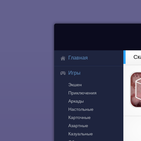
Ск
Главная
Игры
Экшен
Приключения
Аркады
Настольные
Карточные
Азартные
Казуальные