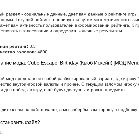
ый раздел - социальные данные, дает вам данные о рейтинге игры
формы. Текущий рейтинг генерируется путем математических вычи
кажет вам активность пользователей в формировании рейтинга. К 
ствовать в голосовании и определить конечные результаты.
ний рейтинг:
3.3
чество голосов:
4800
ание мода: Cube Escape: Birthday (Кьюб Искейп) [МОД Menu
й мод представляет собой разблокированный вариант, где игроку 
ество внутриигровой валюты и прочее. С текущим взломом игроку 
я для победы в игру, ещё будут доступны игровые предметы.
одите к нам на сайт почаще, а мы соберём вам хорошую подборку 
установить файл?
1: