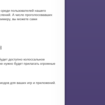
, среди пользователей нашего
слений. А число проголосовавших
примеру, вы можете сами
]
будет доступно колоссальное
не нужно будет прилагать огромные
модов для ваших игр и приложений.