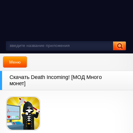
Меню
Скачать Death Incoming! [МОД Много
монет]