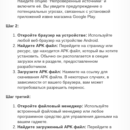
Найдите опцию "Непроверенные источники" и
включите её. Вы увидите предупреждение о
потенциальных угрозах, связанных с установкой
приложений извне магазина Google Play.
Шаг 2:
Откройте браузер на устройстве:
Используйте
любой веб-браузер на устройстве Android.
Найдите APK файл:
Перейдите на страницу или
ресурс, где находится APK файл, который вы хотите
установить. Обычно он располагается в секции
загрузок или в разделе, предоставленном
разработчиком.
Загрузите APK файл:
Нажмите на ссылку для
скачивания APK файла. В некоторых случаях, в
зависимости от вашего браузера, вам может
потребоваться разрешить перенос.
Шаг третий:
Откройте файловый менеджер:
Используйте
встроенный файловый менеджер или любое
программное средство для управления данными на
вашем гаджете.
Найдите загруженный APK файл:
Перейдите в