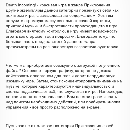
Death Incoming! - красивая игра в жанре Приключения.
Другие экземпляры данной категории презентуют себя как
нехитрые игры, с замысловатым содержанием. Хотя вы
получите огромную массу веселья от сочной картинки,
приятной музыки и быстротечности происходящего в игре.
Благодаря внятному контролю, в игру имеют возможность
играть как старшие, так и подростки. Благодаря тому, что
большая часть представителей данного жанра
предусмотрены на разношерстную возрастную аудиторию.
Что же мы приобретаем совокупно с загрузкой полученного
файла? Основное - яркую графику, которая не должна
действовать аллергеном для глаз и дарит неординарную
изюминку игре. Затем, стоит сконцентрировать внимание на
музыке, которые характеризуются индивидуальностью и
сполна подсвечивают всё, что случается в игре. Напоследок,
легкое и понятное управление. Вам не стоит размышлять
над поиском необходимых действий, или подбирать кнопки
управления - всё просто расположено на экране.
Пусть вас не отталкивает категория Приключения своей