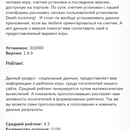
хитовая игра, счетчик установок и последнюю версию,
доступную на портале. По сути, счетчик установок с нашей
платформы расскажет, сколько пользователей установили
Death Incoming! . И стоит ли вообще устанавливать данное
приложения, если вы любите ориентироваться на счетчик. А
вот данные о версии помогут вам сопоставить свой и
предоставляемый вариант игры.
Установок:
310000
Версия:
1.8.9
Рейтинг:
Данный раздел - социальные данные, предоставляет вам
информацию о рейтинге игры, среди посетителей нашего
сайта. Средний рейтинг генерируется путем математических
вычислений. А показатель проголосовавших расскажет вам
активность посетителей в формировании рейтинга. Так же
вы можете сами проголосовать в голосовании и изменить
данные результаты.
Средний рейтинг:
4.3
Количество голосов:
5100