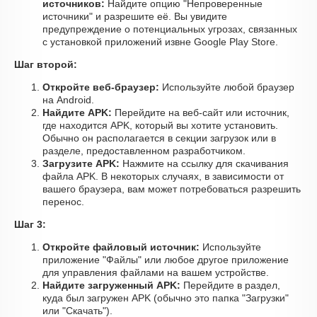
источников:
Найдите опцию "Непроверенные
источники" и разрешите её. Вы увидите
предупреждение о потенциальных угрозах, связанных
с установкой приложений извне Google Play Store.
Шаг второй:
Откройте веб-браузер:
Используйте любой браузер
на Android.
Найдите APK:
Перейдите на веб-сайт или источник,
где находится APK, который вы хотите установить.
Обычно он располагается в секции загрузок или в
разделе, предоставленном разработчиком.
Загрузите APK:
Нажмите на ссылку для скачивания
файла APK. В некоторых случаях, в зависимости от
вашего браузера, вам может потребоваться разрешить
перенос.
Шаг 3:
Откройте файловый источник:
Используйте
приложение "Файлы" или любое другое приложение
для управления файлами на вашем устройстве.
Найдите загруженный APK:
Перейдите в раздел,
куда был загружен APK (обычно это папка "Загрузки"
или "Скачать").