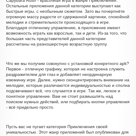
Capybara Rush - красочная игра в жанре Приключения.
Остальные приложения данной категории выступают как
быстрые игры, с необычным сюжетом. Зато вы почерпнёте
огромную массу радости от сдержанной картинки, спокойной
мелодии и стремительности происходящего в игре.
Благодаря отличному управлению, в приложение имеют
возможность играть как взрослые, так и дети. Из-за того, что
большая часть представителей данной категории
рассчитаны на разношерстную возрастную группу.
Что же мы получим совокупно с установкой конкретного apk?
Первое - отличную графику, которая не настроена служить
раздражителем для глаз и добавляет неординарную
изюминку игре. Далее, нужно сконцентрировать внимание на
мелодии, которые различаются индивидуальностью и сполна
подсвечивают всё, что случается в игре. Так же, легкое и
понятное управление. Вам не стоит размышлять над
поиском нужных действий, или подбирать кнопки управления
- всё придельно просто.
Пусть вас не пугает категория Приключения своей
уникальностью. Этот жанр приложений был опубликован для