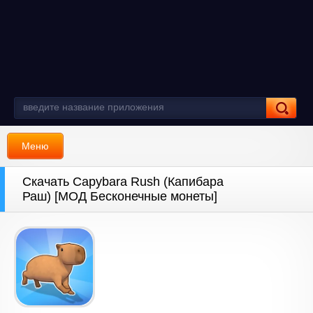
Меню
Скачать Capybara Rush (Капибара
Раш) [МОД Бесконечные монеты]