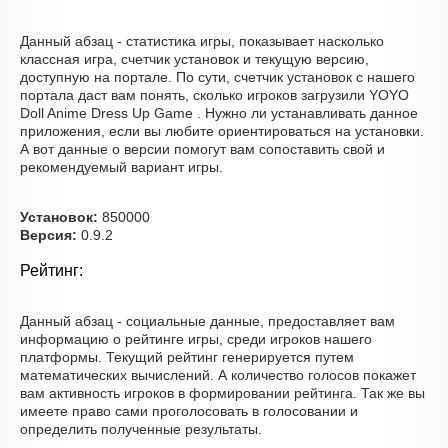
Данный абзац - статистика игры, показывает насколько
классная игра, счетчик установок и текущую версию,
доступную на портале. По сути, счетчик установок с нашего
портала даст вам понять, сколько игроков загрузили YOYO
Doll Anime Dress Up Game . Нужно ли устанавливать данное
приложения, если вы любите ориентироваться на установки.
А вот данные о версии помогут вам сопоставить свой и
рекомендуемый вариант игры.
Установок:
850000
Версия:
0.9.2
Рейтинг:
Данный абзац - социальные данные, предоставляет вам
информацию о рейтинге игры, среди игроков нашего
платформы. Текущий рейтинг генерируется путем
математических вычислений. А количество голосов покажет
вам активность игроков в формировании рейтинга. Так же вы
имеете право сами проголосовать в голосовании и
определить полученные результаты.