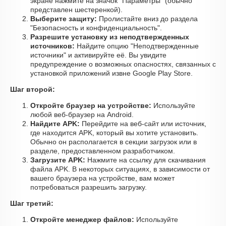
экране нажмите на значок "Параметры" (обычно
представлен шестеренкой).
Выберите защиту:
Пролистайте вниз до раздела
"Безопасность и конфиденциальность".
Разрешите установку из неподтвержденных
источников:
Найдите опцию "Неподтвержденные
источники" и активируйте её. Вы увидите
предупреждение о возможных опасностях, связанных с
установкой приложений извне Google Play Store.
Шаг второй:
Откройте браузер на устройстве:
Используйте
любой веб-браузер на Android.
Найдите APK:
Перейдите на веб-сайт или источник,
где находится APK, который вы хотите установить.
Обычно он располагается в секции загрузок или в
разделе, предоставленном разработчиком.
Загрузите APK:
Нажмите на ссылку для скачивания
файла APK. В некоторых ситуациях, в зависимости от
вашего браузера на устройстве, вам может
потребоваться разрешить загрузку.
Шаг третий:
Откройте менеджер файлов:
Используйте