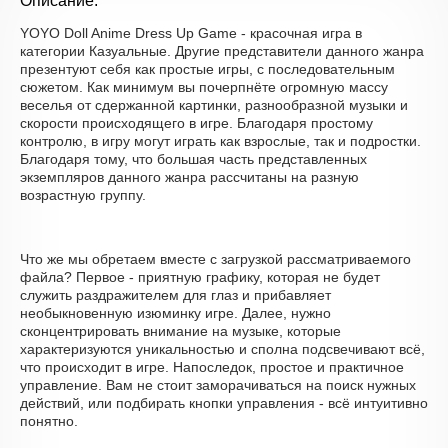
Описание:
YOYO Doll Anime Dress Up Game - красочная игра в
категории Казуальные. Другие представители данного жанра
презентуют себя как простые игры, с последовательным
сюжетом. Как минимум вы почерпнёте огромную массу
веселья от сдержанной картинки, разнообразной музыки и
скорости происходящего в игре. Благодаря простому
контролю, в игру могут играть как взрослые, так и подростки.
Благодаря тому, что большая часть представленных
экземпляров данного жанра рассчитаны на разную
возрастную группу.
Что же мы обретаем вместе с загрузкой рассматриваемого
файла? Первое - приятную графику, которая не будет
служить раздражителем для глаз и прибавляет
необыкновенную изюминку игре. Далее, нужно
сконцентрировать внимание на музыке, которые
характеризуются уникальностью и сполна подсвечивают всё,
что происходит в игре. Напоследок, простое и практичное
управление. Вам не стоит заморачиваться на поиск нужных
действий, или подбирать кнопки управления - всё интуитивно
понятно.