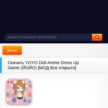
Меню
Скачать YOYO Doll Anime Dress Up
Game (ЙОЙО) [МОД Все открыто]