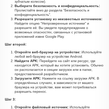
зубчатым колесом).
Выберите безопасность и конфиденциальность:
Пролистайте вниз до раздела "Безопасность и
конфиденциальность".
Разрешите установку из неизвестных источников:
Найдите опцию "Непроверенные источники" и
разрешите её. Вы увидите предупреждение о
возможных опасностях, связанных с установкой
приложений извне Google Play.
Шаг второй:
Откройте веб-браузер на устройстве:
Используйте
любой веб-браузер на устройстве Android.
Найдите APK:
Перейдите на сайт или ресурс, где
находится APK, который вы хотите установить. Обычно
он располагается в секции загрузок или в папке,
предоставленной разработчиком.
Загрузите APK:
Нажмите на ссылку загрузки APK. В
определённых случаях, в зависимости от вашего
браузера на устройстве, вам может потребоваться
разрешить перенос.
Шаг 3:
Откройте файловый источник:
Используйте