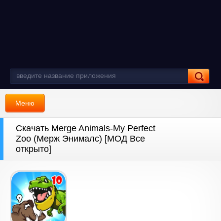
Меню
Скачать Merge Animals-My Perfect
Zoo (Мерж Энималс) [МОД Все
открыто]