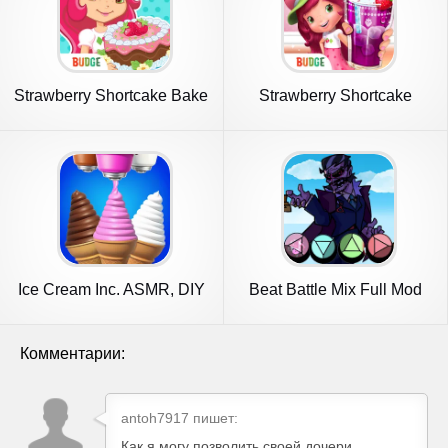
Strawberry Shortcake Bake
Strawberry Shortcake
Shop
Sweets
Ice Cream Inc. ASMR, DIY
Beat Battle Mix Full Mod
Games
Комментарии:
antoh7917 пишет:
Как я могу позволить своей дочери