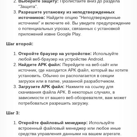
Выберите защиту:
Пролистайте вниз до раздела
"Защита".
Разрешите установку из неподтвержденных
источников:
Найдите опцию "Неподтвержденные
источники" и включите её. Вы увидите предупреждение
о потенциальных угрозах, связанных с установкой
приложений извне Google Play.
Шаг второй:
Откройте браузер на устройстве:
Используйте
любой веб-браузер на устройстве Android.
Найдите APK файл:
Перейдите на веб-сайт или
источник, где находится APK файл, который вы хотите
установить. Обычно он располагается в секции
загрузок или в папке, указанной разработчиком.
Загрузите APK файл:
Нажмите на ссылку для
скачивания файла APK. В некоторых случаях, в
зависимости от вашего веб-обозревателя, вам может
потребоваться разрешить загрузку.
Шаг 3:
Откройте файловый менеджер:
Используйте
встроенный файловый менеджер или любое иные
средства управления данными на вашем агрегате.