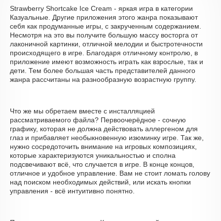
Strawberry Shortcake Ice Cream - яркая игра в категории
Казуальные. Другие приложения этого жанра показывают
себя как продуманные игры, с закрученным содержанием.
Несмотря на это вы получите большую массу восторга от
лаконичной картинки, отличной мелодии и быстротечности
происходящего в игре. Благодаря отличному контролю, в
приложение имеют возможность играть как взрослые, так и
дети. Тем более большая часть представителей данного
жанра рассчитаны на разнообразную возрастную группу.
Что же мы обретаем вместе с инсталляцией
рассматриваемого файла? Первоочерёдное - сочную
графику, которая не должна действовать аллергеном для
глаз и прибавляет необыкновенную изюминку игре. Так же,
нужно сосредоточить внимание на игровых композициях,
которые характеризуются уникальностью и сполна
подсвечивают всё, что случается в игре. В конце концов,
отличное и удобное управление. Вам не стоит ломать голову
над поиском необходимых действий, или искать кнопки
управления - всё интуитивно понятно.