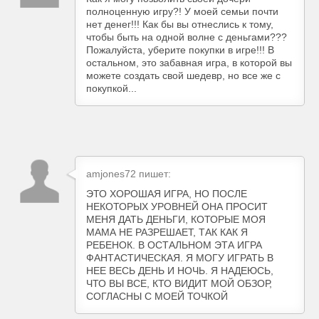
полноценную игру?! У моей семьи почти
нет денег!!! Как бы вы отнеслись к тому,
чтобы быть на одной волне с деньгами???
Пожалуйста, уберите покупки в игре!!! В
остальном, это забавная игра, в которой вы
можете создать свой шедевр, но все же с
покупкой...
amjones72 пишет:
ЭТО ХОРОШАЯ ИГРА, НО ПОСЛЕ
НЕКОТОРЫХ УРОВНЕЙ ОНА ПРОСИТ
МЕНЯ ДАТЬ ДЕНЬГИ, КОТОРЫЕ МОЯ
МАМА НЕ РАЗРЕШАЕТ, ТАК КАК Я
РЕБЕНОК. В ОСТАЛЬНОМ ЭТА ИГРА
ФАНТАСТИЧЕСКАЯ. Я МОГУ ИГРАТЬ В
НЕЕ ВЕСЬ ДЕНЬ И НОЧЬ. Я НАДЕЮСЬ,
ЧТО ВЫ ВСЕ, КТО ВИДИТ МОЙ ОБЗОР,
СОГЛАСНЫ С МОЕЙ ТОЧКОЙ