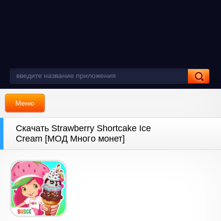
Меню
Скачать Strawberry Shortcake Ice
Cream [МОД Много монет]