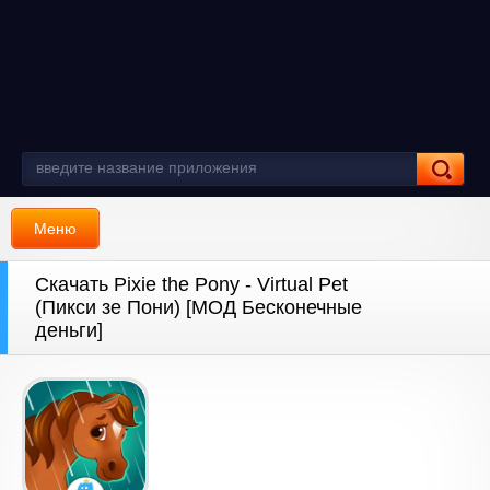
Меню
Скачать Pixie the Pony - Virtual Pet
(Пикси зе Пони) [МОД Бесконечные
деньги]