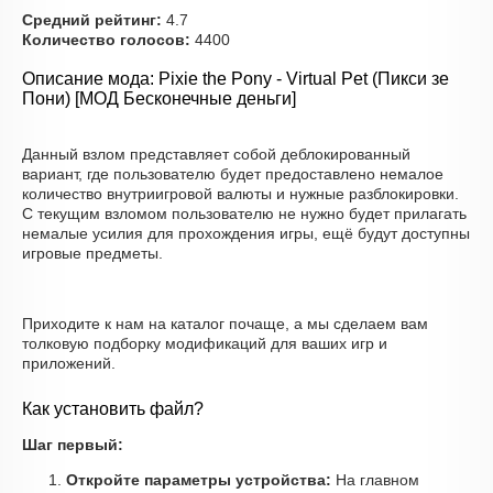
Средний рейтинг:
4.7
Количество голосов:
4400
Описание мода: Pixie the Pony - Virtual Pet (Пикси зе
Пони) [МОД Бесконечные деньги]
Данный взлом представляет собой деблокированный
вариант, где пользователю будет предоставлено немалое
количество внутриигровой валюты и нужные разблокировки.
С текущим взломом пользователю не нужно будет прилагать
немалые усилия для прохождения игры, ещё будут доступны
игровые предметы.
Приходите к нам на каталог почаще, а мы сделаем вам
толковую подборку модификаций для ваших игр и
приложений.
Как установить файл?
Шаг первый:
Откройте параметры устройства:
На главном