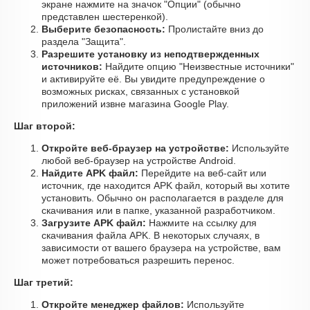
экране нажмите на значок "Опции" (обычно
представлен шестеренкой).
Выберите безопасность:
Пролистайте вниз до
раздела "Защита".
Разрешите установку из неподтвержденных
источников:
Найдите опцию "Неизвестные источники"
и активируйте её. Вы увидите предупреждение о
возможных рисках, связанных с установкой
приложений извне магазина Google Play.
Шаг второй:
Откройте веб-браузер на устройстве:
Используйте
любой веб-браузер на устройстве Android.
Найдите APK файл:
Перейдите на веб-сайт или
источник, где находится APK файл, который вы хотите
установить. Обычно он располагается в разделе для
скачивания или в папке, указанной разработчиком.
Загрузите APK файл:
Нажмите на ссылку для
скачивания файла APK. В некоторых случаях, в
зависимости от вашего браузера на устройстве, вам
может потребоваться разрешить перенос.
Шаг третий:
Откройте менеджер файлов:
Используйте