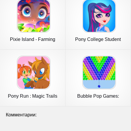
Pixie Island - Farming
Pony College Student
Game
Dress Up
Pony Run : Magic Trails
Bubble Pop Games:
Shooter Cash
Комментарии: