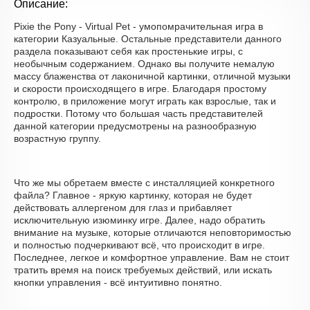
Описание:
Pixie the Pony - Virtual Pet - умопомрачительная игра в
категории Казуальные. Остальные представители данного
раздела показывают себя как простенькие игры, с
необычным содержанием. Однако вы получите немалую
массу блаженства от лаконичной картинки, отличной музыки
и скорости происходящего в игре. Благодаря простому
контролю, в приложение могут играть как взрослые, так и
подростки. Потому что большая часть представителей
данной категории предусмотрены на разнообразную
возрастную группу.
Что же мы обретаем вместе с инсталляцией конкретного
файла? Главное - яркую картинку, которая не будет
действовать аллергеном для глаз и прибавляет
исключительную изюминку игре. Далее, надо обратить
внимание на музыке, которые отличаются неповторимостью
и полностью подчеркивают всё, что происходит в игре.
Последнее, легкое и комфортное управление. Вам не стоит
тратить время на поиск требуемых действий, или искать
кнопки управления - всё интуитивно понятно.