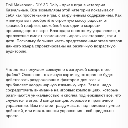
Doll Makeover - DIY 3D Dolly - яркая игра в категории
Казуальные. Все экземпляры этой категории показывают
себя как простенькие игры, с закрученным содержанием. Как
минимум вы приобретёте огромную массу радости от
красивой графики, спокойной мелодии и скорости
происходящего в игре. Благодаря понятному управлению, в
приложение имеют возможность играть как старшие, так и
дети. Поскольку большая часть представленных экземпляров
данного жанра спроектированы на различную возрастную
аудиторию.
Что же мы получаем совокупно с загрузкой конкретного
файла? Основное - отличную картинку, которая не будет
действовать раздражающим фактором для глаз и
прибавляет неординарную изюминку игре. Затем, надо
сосредоточить внимание на игровых композициях, которые
различаются уникальностью и сполна подчеркивают всё, что
случается в игре. В конце концов, хорошее и практичное
управление. Вам не стоит раздумывать над поиском нужных
действий, или искать кнопки управления - всё придельно
просто.