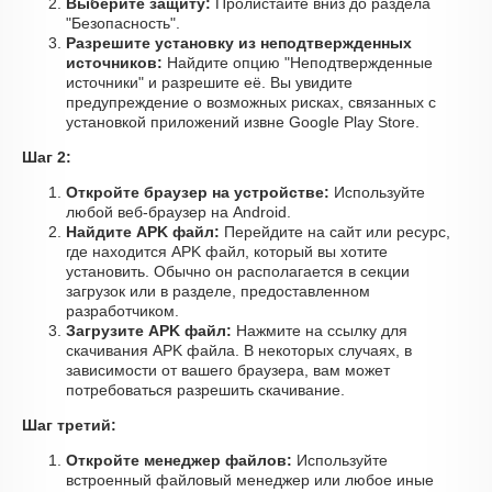
Выберите защиту:
Пролистайте вниз до раздела
"Безопасность".
Разрешите установку из неподтвержденных
источников:
Найдите опцию "Неподтвержденные
источники" и разрешите её. Вы увидите
предупреждение о возможных рисках, связанных с
установкой приложений извне Google Play Store.
Шаг 2:
Откройте браузер на устройстве:
Используйте
любой веб-браузер на Android.
Найдите APK файл:
Перейдите на сайт или ресурс,
где находится APK файл, который вы хотите
установить. Обычно он располагается в секции
загрузок или в разделе, предоставленном
разработчиком.
Загрузите APK файл:
Нажмите на ссылку для
скачивания APK файла. В некоторых случаях, в
зависимости от вашего браузера, вам может
потребоваться разрешить скачивание.
Шаг третий:
Откройте менеджер файлов:
Используйте
встроенный файловый менеджер или любое иные