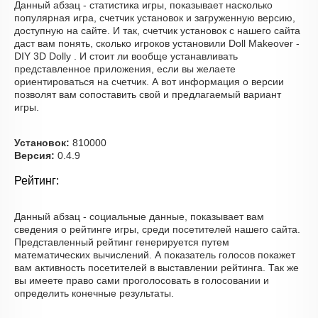
Данный абзац - статистика игры, показывает насколько
популярная игра, счетчик установок и загруженную версию,
доступную на сайте. И так, счетчик установок с нашего сайта
даст вам понять, сколько игроков установили Doll Makeover -
DIY 3D Dolly . И стоит ли вообще устанавливать
представленное приложения, если вы желаете
ориентироваться на счетчик. А вот информация о версии
позволят вам сопоставить свой и предлагаемый вариант
игры.
Установок:
810000
Версия:
0.4.9
Рейтинг:
Данный абзац - социальные данные, показывает вам
сведения о рейтинге игры, среди посетителей нашего сайта.
Представленный рейтинг генерируется путем
математических вычислений. А показатель голосов покажет
вам активность посетителей в выставлении рейтинга. Так же
вы имеете право сами проголосовать в голосовании и
определить конечные результаты.