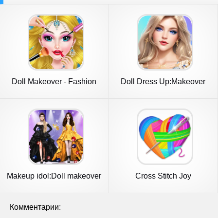
Doll Makeover - Fashion
Doll Dress Up:Makeover
Queen
Girls
Makeup idol:Doll makeover
Cross Stitch Joy
2024
Комментарии: