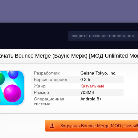
ачать Bounce Merge (Баунс Мерж) [МОД Unlimited Mo
Разработчик:
Geisha Tokyo, Inc.
Версия андроид:
0.3.5
Жанр:
Казуальные
Размер:
703MB
Операционная
Android 8+
система:
Загрузить Bounce Merge MOD [Чистый