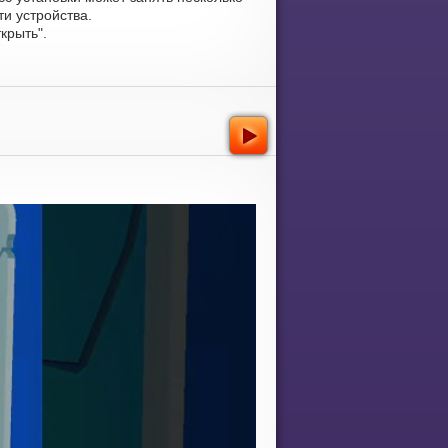
и устройства.
крыть".