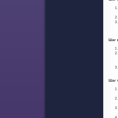
Шаг 
Шаг 