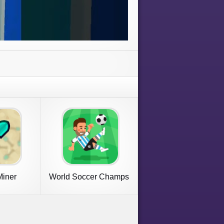
iner
World Soccer Champs