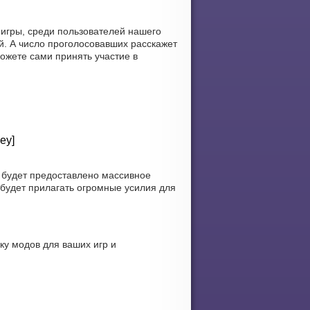
 игры, среди пользователей нашего
й. А число проголосовавших расскажет
можете сами принять участие в
ey]
у будет предоставлено массивное
 будет прилагать огромные усилия для
ку модов для ваших игр и