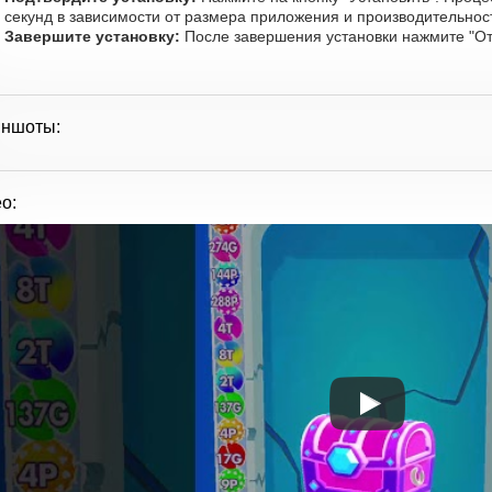
секунд в зависимости от размера приложения и производительност
Завершите установку:
После завершения установки нажмите "От
иншоты:
о: