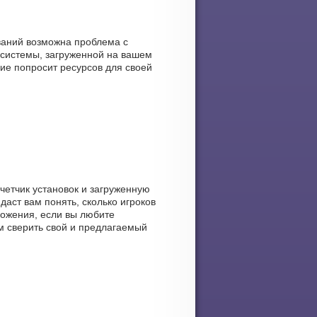
ваний возможна проблема с
системы, загруженной на вашем
ние попросит ресурсов для своей
счетчик установок и загруженную
даст вам понять, сколько игроков
ложения, если вы любите
ам сверить свой и предлагаемый