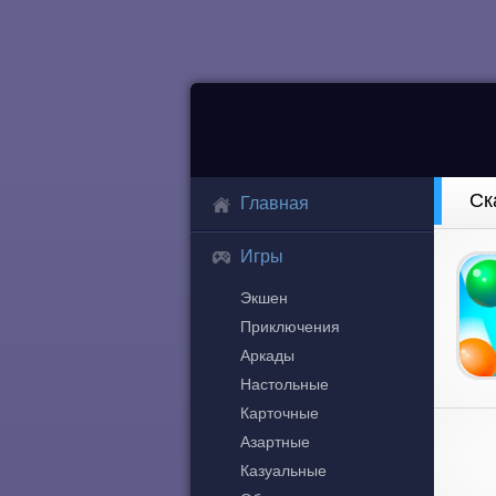
Ск
Главная
Игры
Экшен
Приключения
Аркады
Настольные
Карточные
Азартные
Казуальные