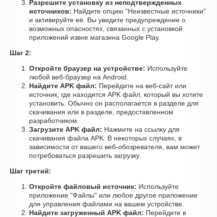
Разрешите установку из неподтвержденных
источников:
Найдите опцию "Неизвестные источники"
и активируйте её. Вы увидите предупреждение о
возможных опасностях, связанных с установкой
приложений извне магазина Google Play.
Шаг 2:
Откройте браузер на устройстве:
Используйте
любой веб-браузер на Android.
Найдите APK файл:
Перейдите на веб-сайт или
источник, где находится APK файл, который вы хотите
установить. Обычно он располагается в разделе для
скачивания или в разделе, предоставленном
разработчиком.
Загрузите APK файл:
Нажмите на ссылку для
скачивания файла APK. В некоторых случаях, в
зависимости от вашего веб-обозревателя, вам может
потребоваться разрешить загрузку.
Шаг третий:
Откройте файловый источник:
Используйте
приложение "Файлы" или любое другое приложение
для управления файлами на вашем устройстве.
Найдите загруженный APK файл:
Перейдите в