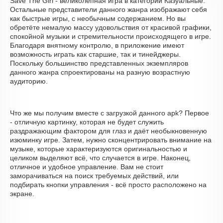
Save The Girl - великолепная игра в категории Казуальные.
Остальные представители данного жанра изображают себя
как быстрые игры, с необычным содержанием. Но вы
обретёте немалую массу удовольствия от красивой графики,
спокойной музыки и стремительности происходящего в игре.
Благодаря внятному контролю, в приложение имеют
возможность играть как старшие, так и тинейджеры.
Поскольку большинство представленных экземпляров
данного жанра спроектированы на разную возрастную
аудиторию.
Что же мы получим вместе с загрузкой данного apk? Первое
- отличную картинку, которая не будет служить
раздражающим фактором для глаз и даёт необыкновенную
изюминку игре. Затем, нужно сконцентрировать внимание на
музыке, которые характеризуются оригинальностью и
целиком выделяют всё, что случается в игре. Наконец,
отличное и удобное управление. Вам не стоит
заморачиваться на поиск требуемых действий, или
подбирать кнопки управления - всё просто расположено на
экране.