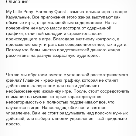
Описание:
My Little Pony: Harmony Quest - замечательная игра в жанре
Казуальные. Все приложения этого жанра выступают как
обычные игры, с прямолинейным содержанием. Но вы
почерпнёте немалую массу восторга от сдержанной
графики, отличной мелодии и стремительности
происходящего в игре. Благодаря внятному контролю, в
приложение могут играть как совершеннолетнее, так и дети.
Потому что большинство представителей данного жанра
рассчитаны на разную возрастную аудиторию.
Что же мы обретаем вместе с установкой рассматриваемого
файла? Главное - красивую графику, которая не станет
действовать аллергеном для глаз и добавляет
необыкновенную изюминку игре. После, стоит сосредоточить
внимание на музыке, которые характеризуются
неповторимостью и полностью подсвечивают всё, что
случается в игре. Напоследок, обычное и внятное
управление. Вам не стоит раздумывать над поиском нужных
действий, или выбирать кнопки управления - всё придельно
просто.