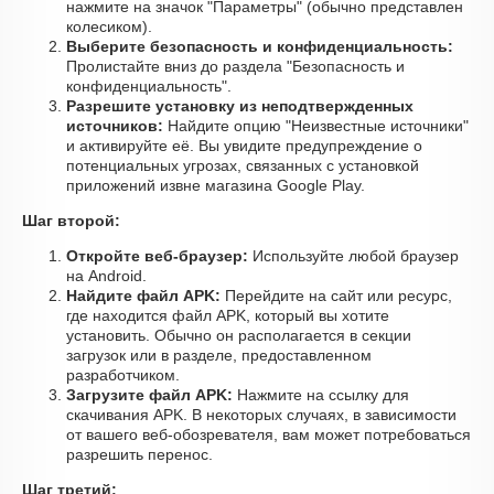
нажмите на значок "Параметры" (обычно представлен
колесиком).
Выберите безопасность и конфиденциальность:
Пролистайте вниз до раздела "Безопасность и
конфиденциальность".
Разрешите установку из неподтвержденных
источников:
Найдите опцию "Неизвестные источники"
и активируйте её. Вы увидите предупреждение о
потенциальных угрозах, связанных с установкой
приложений извне магазина Google Play.
Шаг второй:
Откройте веб-браузер:
Используйте любой браузер
на Android.
Найдите файл APK:
Перейдите на сайт или ресурс,
где находится файл APK, который вы хотите
установить. Обычно он располагается в секции
загрузок или в разделе, предоставленном
разработчиком.
Загрузите файл APK:
Нажмите на ссылку для
скачивания APK. В некоторых случаях, в зависимости
от вашего веб-обозревателя, вам может потребоваться
разрешить перенос.
Шаг третий: