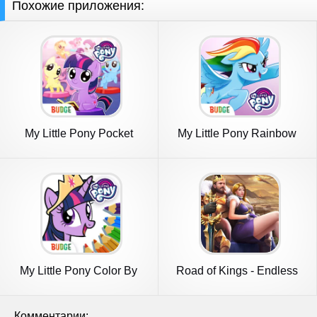
Похожие приложения:
My Little Pony Pocket
My Little Pony Rainbow
Ponies
Runners
My Little Pony Color By
Road of Kings - Endless
Magic
Glory
Комментарии: