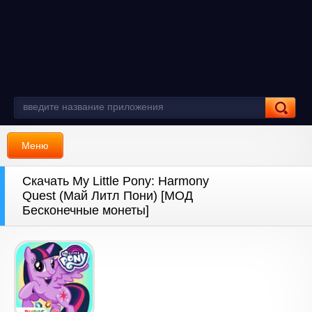
Меню
Скачать My Little Pony: Harmony
Quest (Май Литл Пони) [МОД
Бесконечные монеты]