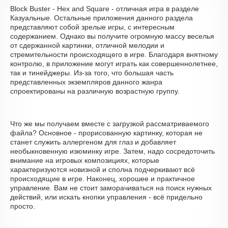
Block Buster - Hex and Square - отличная игра в разделе
Казуальные. Остальные приложения данного раздела
представляют собой зрелые игры, с интересным
содержанием. Однако вы получите огромную массу веселья
от сдержанной картинки, отличной мелодии и
стремительности происходящего в игре. Благодаря внятному
контролю, в приложение могут играть как совершеннолетнее,
так и тинейджеры. Из-за того, что большая часть
представленных экземпляров данного жанра
спроектированы на различную возрастную группу.
Что же мы получаем вместе с загрузкой рассматриваемого
файла? Основное - прорисованную картинку, которая не
станет служить аллергеном для глаз и добавляет
необыкновенную изюминку игре. Затем, надо сосредоточить
внимание на игровых композициях, которые
характеризуются новизной и сполна подчеркивают всё
происходящие в игре. Наконец, хорошее и практичное
управление. Вам не стоит заморачиваться на поиск нужных
действий, или искать кнопки управления - всё придельно
просто.