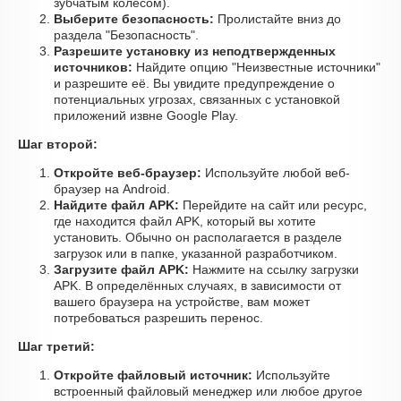
зубчатым колесом).
Выберите безопасность:
Пролистайте вниз до
раздела "Безопасность".
Разрешите установку из неподтвержденных
источников:
Найдите опцию "Неизвестные источники"
и разрешите её. Вы увидите предупреждение о
потенциальных угрозах, связанных с установкой
приложений извне Google Play.
Шаг второй:
Откройте веб-браузер:
Используйте любой веб-
браузер на Android.
Найдите файл APK:
Перейдите на сайт или ресурс,
где находится файл APK, который вы хотите
установить. Обычно он располагается в разделе
загрузок или в папке, указанной разработчиком.
Загрузите файл APK:
Нажмите на ссылку загрузки
APK. В определённых случаях, в зависимости от
вашего браузера на устройстве, вам может
потребоваться разрешить перенос.
Шаг третий:
Откройте файловый источник:
Используйте
встроенный файловый менеджер или любое другое