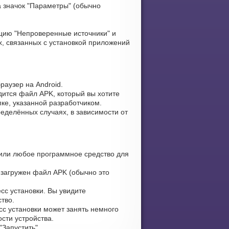
 значок "Параметры" (обычно
цию "Непроверенные источники" и
, связанных с установкой приложений
раузер на Android.
дится файл APK, который вы хотите
пке, указанной разработчиком.
еделённых случаях, в зависимости от
или любое программное средство для
 загружен файл APK (обычно это
сс установки. Вы увидите
тво.
сс установки может занять немного
сти устройства.
Запустить".