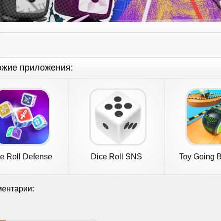
ожие приложения:
e Roll Defense
Dice Roll SNS
Toy Going B
ентарии: