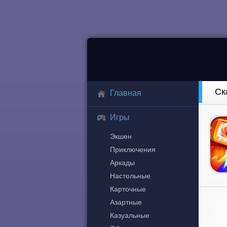
Ск
Главная
Игры
Экшен
Приключения
Аркады
Настольные
Карточные
Азартные
Казуальные