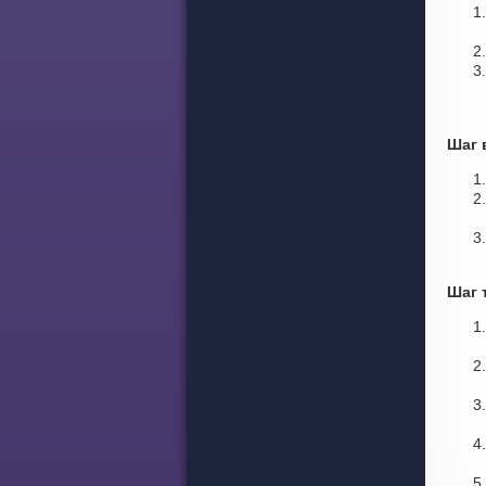
Шаг 
Шаг 