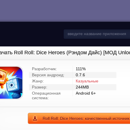
ачать Roll Roll: Dice Heroes (Рэндом Дайс) [МОД Unlo
Разработчик:
111%
Версия андроид:
0.7.6
Жанр:
Казуальные
Размер:
244MB
Операционная
Android 6+
система:
Roll Roll: Dice Heroes: качественный источник