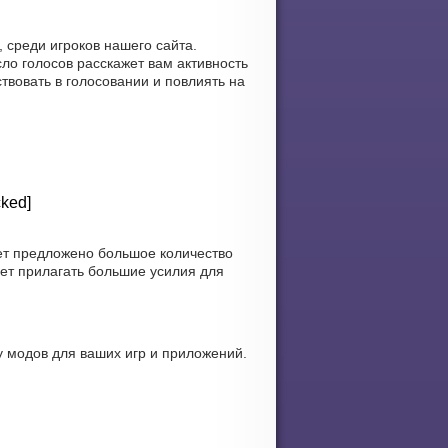
 среди игроков нашего сайта.
ло голосов расскажет вам активность
твовать в голосовании и повлиять на
ked]
ет предложено большое количество
ет прилагать большие усилия для
у модов для ваших игр и приложений.