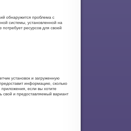
аний обнаружится проблема с
нной системы, установленной на
е потребует ресурсов для своей
четчик установок и загруженную
а предоставит информацию, сколько
ое приложения, если вы хотите
ть свой и предоставляемый вариант