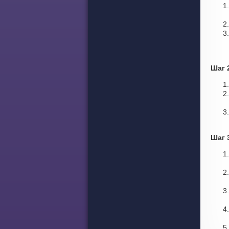
Шаг 
Шаг 