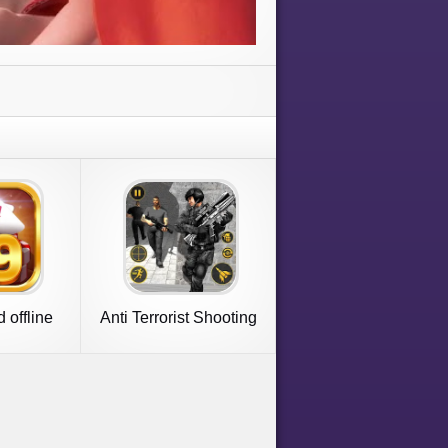
 offline
Anti Terrorist Shooting
Game