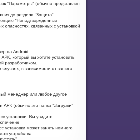
чок "Параметры" (обычно представлен
вниз до раздела "Защита".
 опцию "Неподтвержденные
х опасностях, связанных с установкой
ер на Android.
 APK, который вы хотите установить.
ой разработчиком.
 случаях, в зависимости от вашего
ый менеджер или любое другое
н APK (обычно это папка "Загрузки"
сс установки. Вы увидите
еспечение.
сс установки может занять немного
сти устройства.
устить".