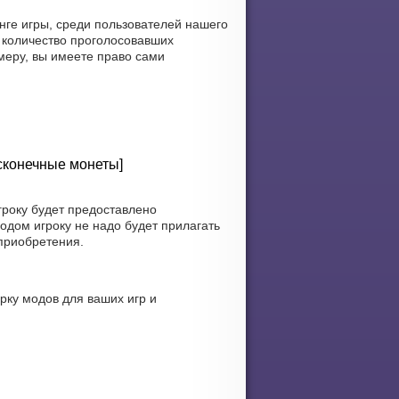
нге игры, среди пользователей нашего
 количество проголосовавших
меру, вы имеете право сами
сконечные монеты]
гроку будет предоставлено
одом игроку не надо будет прилагать
 приобретения.
ку модов для ваших игр и