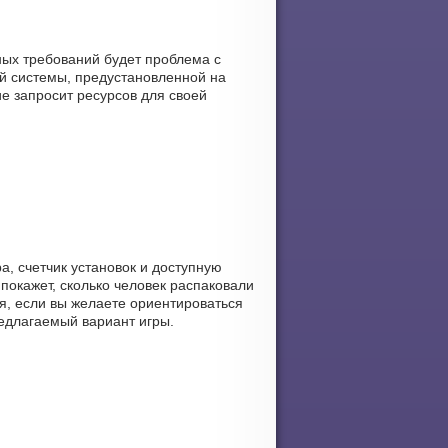
нных требований будет проблема с
й системы, предустановленной на
ие запросит ресурсов для своей
а, счетчик установок и доступную
 покажет, сколько человек распаковали
я, если вы желаете ориентироваться
редлагаемый вариант игры.