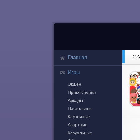
Ск
Главная
Игры
Экшен
Приключения
Аркады
Настольные
Карточные
Азартные
Казуальные