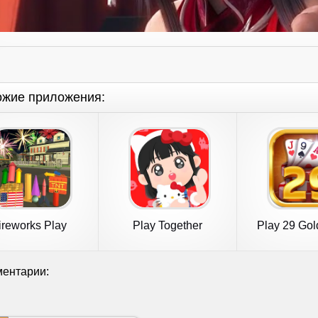
ожие приложения:
ireworks Play
Play Together
Play 29 Gold
ентарии: