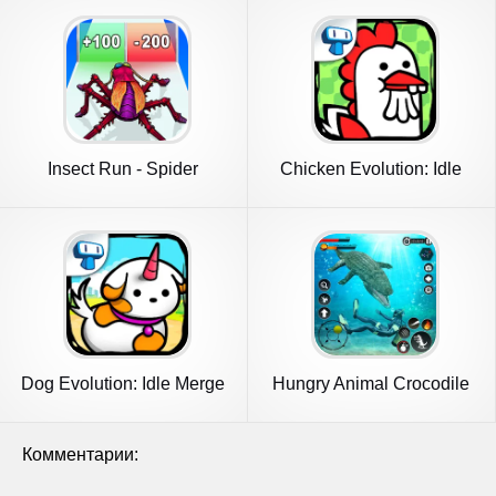
Insect Run - Spider
Chicken Evolution: Idle
Evolution
Game
Dog Evolution: Idle Merge
Hungry Animal Crocodile
Game
Games
Комментарии: