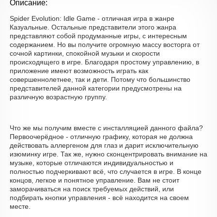
Описание:
Spider Evolution: Idle Game - отличная игра в жанре
Казуальные. Остальные представители этого жанра
представляют собой продуманные игры, с интересным
содержанием. Но вы получите огромную массу восторга от
сочной картинки, спокойной музыки и скорости
происходящего в игре. Благодаря простому управлению, в
приложение имеют возможность играть как
совершеннолетнее, так и дети. Потому что большинство
представителей данной категории предусмотрены на
различную возрастную группу.
Что же мы получим вместе с инсталляцией данного файла?
Первоочерёдное - отличную графику, которая не должна
действовать аллергеном для глаз и дарит исключительную
изюминку игре. Так же, нужно сконцентрировать внимание на
музыке, которые отличаются индивидуальностью и
полностью подчеркивают всё, что случается в игре. В конце
концов, легкое и понятное управление. Вам не стоит
заморачиваться на поиск требуемых действий, или
подбирать кнопки управления - всё находится на своем
месте.