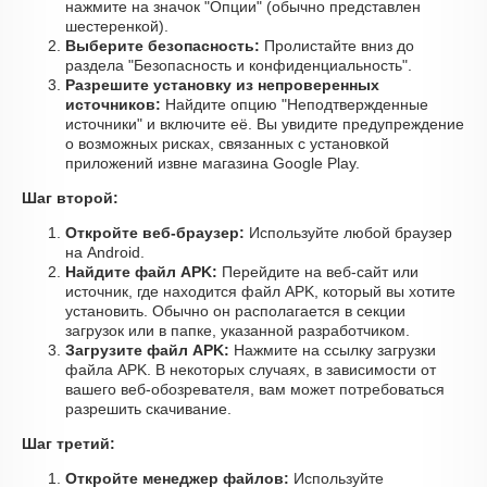
нажмите на значок "Опции" (обычно представлен
шестеренкой).
Выберите безопасность:
Пролистайте вниз до
раздела "Безопасность и конфиденциальность".
Разрешите установку из непроверенных
источников:
Найдите опцию "Неподтвержденные
источники" и включите её. Вы увидите предупреждение
о возможных рисках, связанных с установкой
приложений извне магазина Google Play.
Шаг второй:
Откройте веб-браузер:
Используйте любой браузер
на Android.
Найдите файл APK:
Перейдите на веб-сайт или
источник, где находится файл APK, который вы хотите
установить. Обычно он располагается в секции
загрузок или в папке, указанной разработчиком.
Загрузите файл APK:
Нажмите на ссылку загрузки
файла APK. В некоторых случаях, в зависимости от
вашего веб-обозревателя, вам может потребоваться
разрешить скачивание.
Шаг третий:
Откройте менеджер файлов:
Используйте