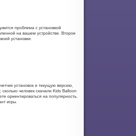
ружится проблема с установкой
ленной на вашем устройстве. Второе
воей установки.
счетчик установок и текущую версию,
 сколько человек скачали Kids Balloon
ете ориентироваться на популярность.
ант игры.