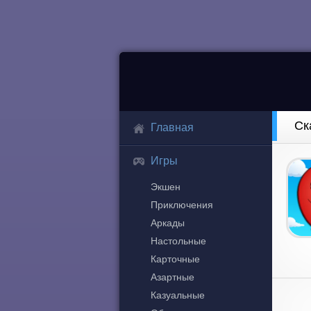
Ск
Главная
Игры
Экшен
Приключения
Аркады
Настольные
Карточные
Азартные
Казуальные