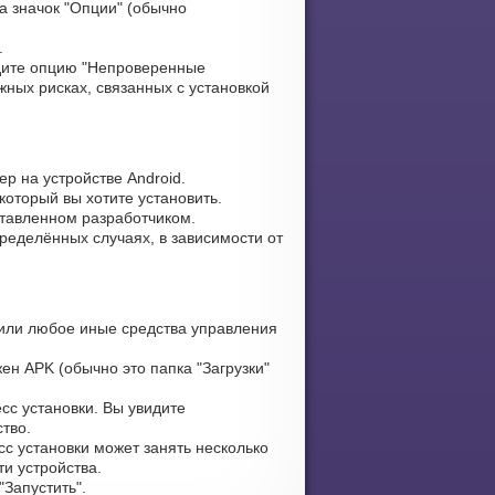
а значок "Опции" (обычно
.
ите опцию "Непроверенные
жных рисках, связанных с установкой
р на устройстве Android.
который вы хотите установить.
ставленном разработчиком.
ределённых случаях, в зависимости от
или любое иные средства управления
ен APK (обычно это папка "Загрузки"
сс установки. Вы увидите
тво.
сс установки может занять несколько
и устройства.
Запустить".