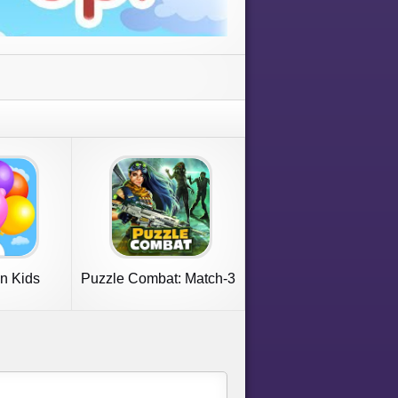
n Kids
Puzzle Combat: Match-3
RPG