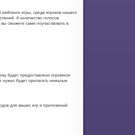
рейтинге игры, среди игроков нашего
лений. А количество голосов
 вы сможете сами поучаствовать в
року будет предоставлено огромное
е нужно будет прилагать немалые
дов для ваших игр и приложений.