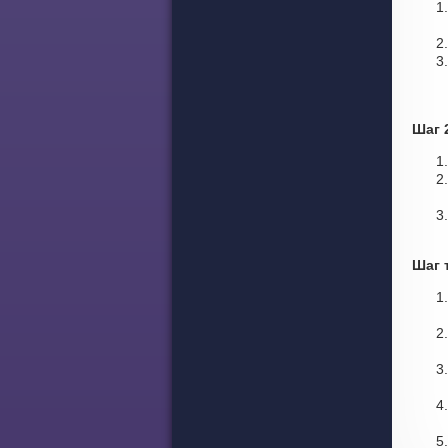
Шаг 
Шаг 