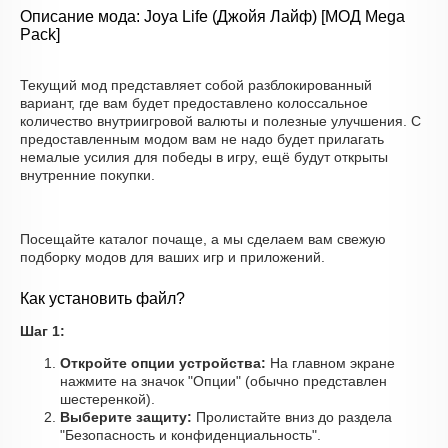
Описание мода: Joya Life (Джойя Лайф) [МОД Mega
Pack]
Текущий мод представляет собой разблокированный
вариант, где вам будет предоставлено колоссальное
количество внутриигровой валюты и полезные улучшения. С
предоставленным модом вам не надо будет прилагать
немалые усилия для победы в игру, ещё будут открыты
внутренние покупки.
Посещайте каталог почаще, а мы сделаем вам свежую
подборку модов для ваших игр и приложений.
Как установить файл?
Шаг 1:
Откройте опции устройства:
На главном экране
нажмите на значок "Опции" (обычно представлен
шестеренкой).
Выберите защиту:
Пролистайте вниз до раздела
"Безопасность и конфиденциальность".