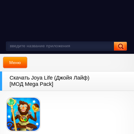
Меню
Скачать Joya Life (Джойя Лайф)
[МОД Mega Pack]