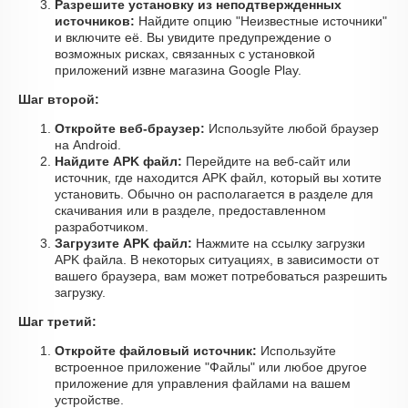
Разрешите установку из неподтвержденных
источников:
Найдите опцию "Неизвестные источники"
и включите её. Вы увидите предупреждение о
возможных рисках, связанных с установкой
приложений извне магазина Google Play.
Шаг второй:
Откройте веб-браузер:
Используйте любой браузер
на Android.
Найдите APK файл:
Перейдите на веб-сайт или
источник, где находится APK файл, который вы хотите
установить. Обычно он располагается в разделе для
скачивания или в разделе, предоставленном
разработчиком.
Загрузите APK файл:
Нажмите на ссылку загрузки
APK файла. В некоторых ситуациях, в зависимости от
вашего браузера, вам может потребоваться разрешить
загрузку.
Шаг третий:
Откройте файловый источник:
Используйте
встроенное приложение "Файлы" или любое другое
приложение для управления файлами на вашем
устройстве.