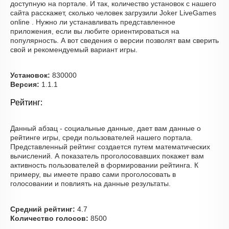
доступную на портале. И так, количество установок с нашего
сайта расскажет, сколько человек загрузили Joker LiveGames
online . Нужно ли устанавливать представленное
приложения, если вы любите ориентироваться на
популярность. А вот сведения о версии позволят вам сверить
свой и рекомендуемый вариант игры.
Установок:
830000
Версия:
1.1.1
Рейтинг:
Данный абзац - социальные данные, дает вам данные о
рейтинге игры, среди пользователей нашего портала.
Представленный рейтинг создается путем математических
вычислений. А показатель проголосовавших покажет вам
активность пользователей в формировании рейтинга. К
примеру, вы имеете право сами проголосовать в
голосовании и повлиять на данные результаты.
Средний рейтинг:
4.7
Количество голосов:
8500