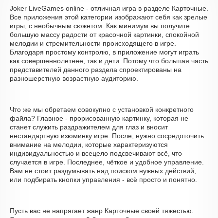
Joker LiveGames online - отличная игра в разделе Карточные.
Все приложения этой категории изображают себя как зрелые
игры, с необычным сюжетом. Как минимум вы получите
большую массу радости от красочной картинки, спокойной
мелодии и стремительности происходящего в игре.
Благодаря простому контролю, в приложение могут играть
как совершеннолетнее, так и дети. Потому что большая часть
представителей данного раздела спроектированы на
разношерстную возрастную аудиторию.
Что же мы обретаем совокупно с установкой конкретного
файла? Главное - прорисованную картинку, которая не
станет служить раздражителем для глаз и вносит
нестандартную изюминку игре. После, нужно сосредоточить
внимание на мелодии, которые характеризуются
индивидуальностью и всецело подсвечивают всё, что
случается в игре. Последнее, чёткое и удобное управление.
Вам не стоит раздумывать над поиском нужных действий,
или подбирать кнопки управления - всё просто и понятно.
Пусть вас не напрягает жанр Карточные своей тяжестью.