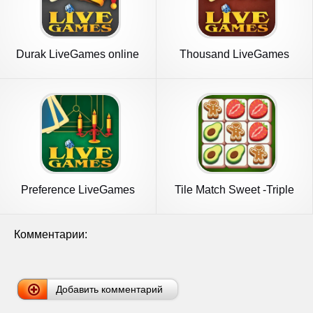
Durak LiveGames online
Thousand LiveGames
online
Preference LiveGames
Tile Match Sweet -Triple
online
Match
Комментарии:
Добавить комментарий