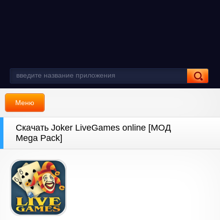
Меню
Скачать Joker LiveGames online [МОД
Mega Pack]