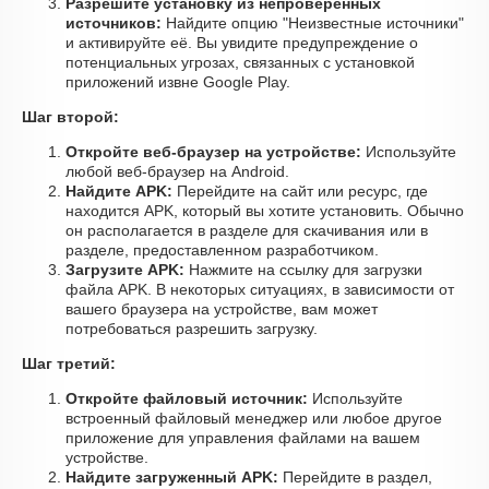
Разрешите установку из непроверенных
источников:
Найдите опцию "Неизвестные источники"
и активируйте её. Вы увидите предупреждение о
потенциальных угрозах, связанных с установкой
приложений извне Google Play.
Шаг второй:
Откройте веб-браузер на устройстве:
Используйте
любой веб-браузер на Android.
Найдите APK:
Перейдите на сайт или ресурс, где
находится APK, который вы хотите установить. Обычно
он располагается в разделе для скачивания или в
разделе, предоставленном разработчиком.
Загрузите APK:
Нажмите на ссылку для загрузки
файла APK. В некоторых ситуациях, в зависимости от
вашего браузера на устройстве, вам может
потребоваться разрешить загрузку.
Шаг третий:
Откройте файловый источник:
Используйте
встроенный файловый менеджер или любое другое
приложение для управления файлами на вашем
устройстве.
Найдите загруженный APK:
Перейдите в раздел,